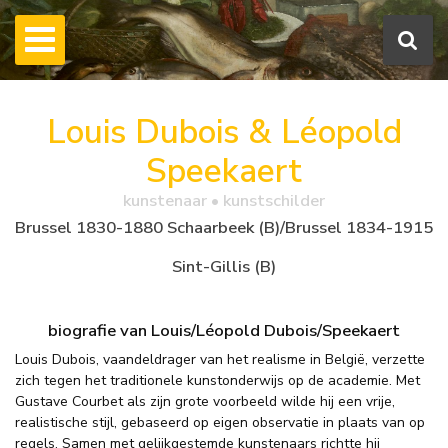
Louis Dubois & Léopold
Speekaert
kunstenaar • kunstschilder
Brussel 1830-1880 Schaarbeek (B)/Brussel 1834-1915
Sint-Gillis (B)
biografie van Louis/Léopold Dubois/Speekaert
Louis Dubois, vaandeldrager van het realisme in België, verzette
zich tegen het traditionele kunstonderwijs op de academie. Met
Gustave Courbet als zijn grote voorbeeld wilde hij een vrije,
realistische stijl, gebaseerd op eigen observatie in plaats van op
regels. Samen met gelijkgestemde kunstenaars richtte hij