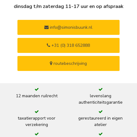
dinsdag t/m zaterdag 11-17 uur en op afspraak
info@simonisbuunk.nl
+31 (0) 318 652888
routebeschrijving
12 maanden ruilrecht
levenslang
authenticiteitsgarantie
taxatierapport voor
gerestaureerd in eigen
verzekering
atelier