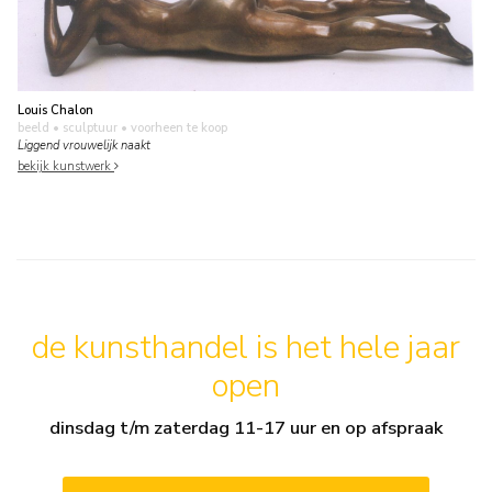
Louis Chalon
beeld • sculptuur
• voorheen te koop
Liggend vrouwelijk naakt
bekijk kunstwerk
de kunsthandel is het hele jaar
open
dinsdag t/m zaterdag 11-17 uur en op afspraak