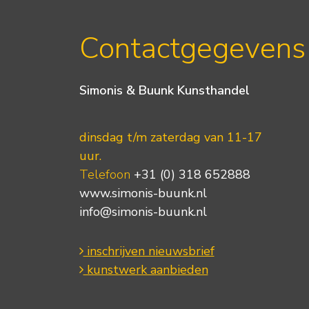
Contactgegevens
Simonis & Buunk Kunsthandel
dinsdag t/m zaterdag van 11-17
uur.
Telefoon
+31 (0) 318 652888
www.simonis-buunk.nl
info@simonis-buunk.nl
inschrijven nieuwsbrief
kunstwerk aanbieden