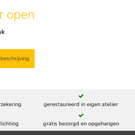
ar open
ak
beschrijving
rzekering
gerestaureerd in eigen atelier
lichting
gratis bezorgd en opgehangen