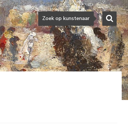
Zoeken
Zoek op kunstenaar