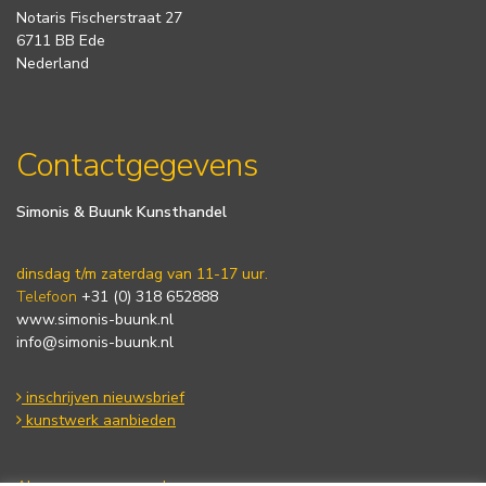
Notaris Fischerstraat 27
6711 BB Ede
Nederland
Contactgegevens
Simonis & Buunk Kunsthandel
dinsdag t/m zaterdag van 11-17 uur.
Telefoon
+31 (0) 318 652888
www.simonis-buunk.nl
info@simonis-buunk.nl
inschrijven nieuwsbrief
kunstwerk aanbieden