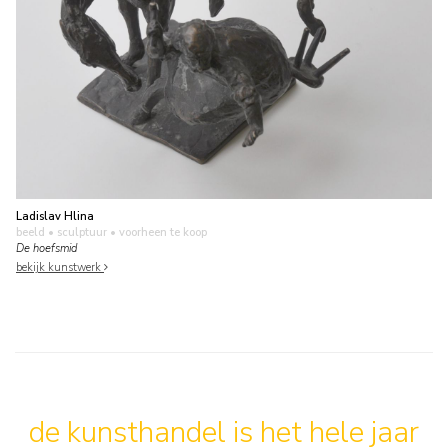
Ladislav Hlina
beeld • sculptuur
• voorheen te koop
De hoefsmid
bekijk kunstwerk
de kunsthandel is het hele jaar