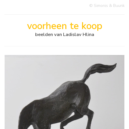
© Simonis & Buunk
voorheen te koop
beelden van Ladislav Hlina