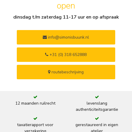
open
dinsdag t/m zaterdag 11-17 uur en op afspraak
info@simonisbuunk.nl
+31 (0) 318 652888
routebeschrijving
12 maanden ruilrecht
levenslang
authenticiteitsgarantie
taxatierapport voor
gerestaureerd in eigen
verzekering
atelier