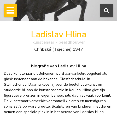
Ladislav Hlina
kunstenaar • beeldhouwer
Chřibská (Tsjechië) 1947
biografie van Ladislav Hlina
Deze kunstenaar uit Bohemen werd aanvankelijk opgeleid als
glaskunstenaar aan de bekende ‘Glasfachschule’ in
Steinschönau. Daarna koos hij voor de beeldhouwkunst en
studeerde hij aan de kunstacademie in Keulen. Hlina giet zijn
figuratieve bronzen in eigen beheer, iets dat niet vaak voorkomt.
De kunstenaar verbeeldt voornamelijk dieren en mensfiguren,
soms zelfs op ware grootte. Sculpturen van kinderen met dieren
nemen een speciale plek in in het oeuvre van Ladislav Hlina.