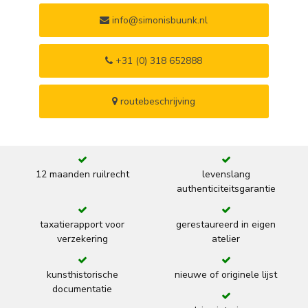
info@simonisbuunk.nl
+31 (0) 318 652888
routebeschrijving
12 maanden ruilrecht
levenslang
authenticiteitsgarantie
taxatierapport voor
gerestaureerd in eigen
verzekering
atelier
kunsthistorische
nieuwe of originele lijst
documentatie