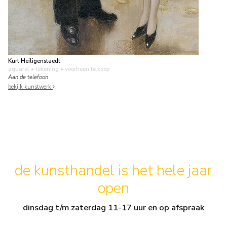
Kurt Heiligenstaedt
aquarel • tekening
• voorheen te koop
Aan de telefoon
bekijk kunstwerk
de kunsthandel is het hele jaar
open
dinsdag t/m zaterdag 11-17 uur en op afspraak