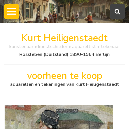
Kurt Heiligenstaedt
kunstenaar • kunstschilder • aquarellist • tekenaar
Rossleben (Duitsland) 1890-1964 Berlijn
voorheen te koop
aquarellen en tekeningen van Kurt Heiligenstaedt