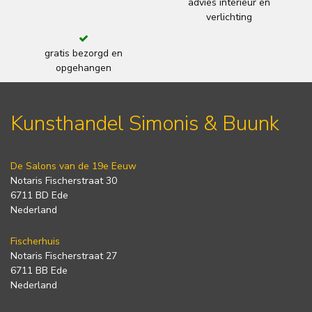
advies interieur en
verlichting
gratis bezorgd en
opgehangen
Kunsthandel Simonis & Buunk
De Salons van de 19e Eeuw
Notaris Fischerstraat 30
6711 BD Ede
Nederland
Fischerhuis
Notaris Fischerstraat 27
6711 BB Ede
Nederland