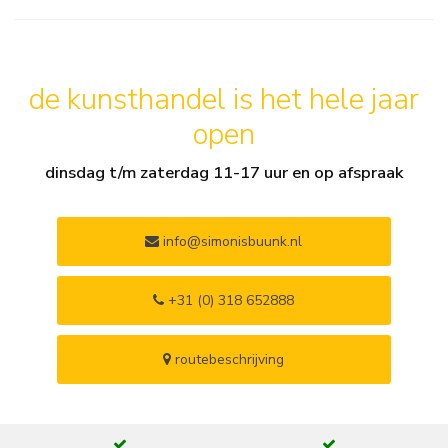
de kunsthandel is het hele jaar
open
dinsdag t/m zaterdag 11-17 uur en op afspraak
info@simonisbuunk.nl
+31 (0) 318 652888
routebeschrijving