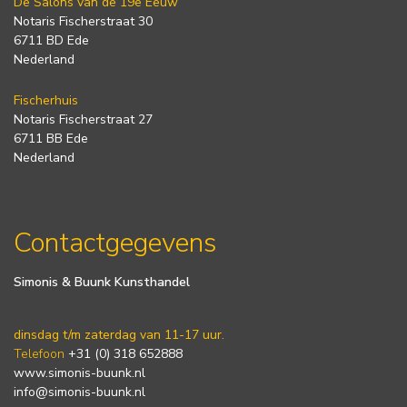
De Salons van de 19e Eeuw
Notaris Fischerstraat 30
6711 BD Ede
Nederland
Fischerhuis
Notaris Fischerstraat 27
6711 BB Ede
Nederland
Contactgegevens
Simonis & Buunk Kunsthandel
dinsdag t/m zaterdag van 11-17 uur.
Telefoon
+31 (0) 318 652888
www.simonis-buunk.nl
info@simonis-buunk.nl