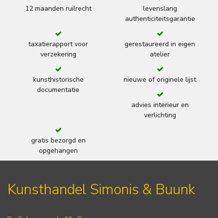
12 maanden ruilrecht
levenslang
authenticiteitsgarantie
taxatierapport voor
gerestaureerd in eigen
verzekering
atelier
kunsthistorische
nieuwe of originele lijst
documentatie
advies interieur en
verlichting
gratis bezorgd en
opgehangen
Kunsthandel Simonis & Buunk