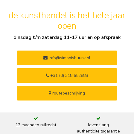
de kunsthandel is het hele jaar
open
dinsdag t/m zaterdag 11-17 uur en op afspraak
info@simonisbuunk.nl
+31 (0) 318 652888
routebeschrijving
12 maanden ruilrecht
levenslang
authenticiteitsgarantie