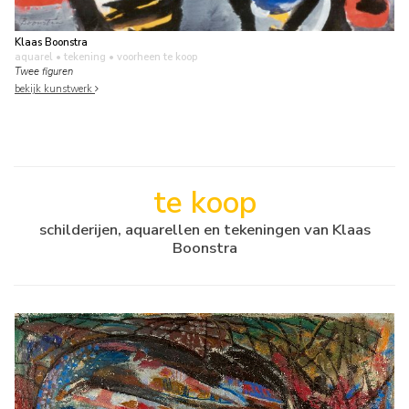
Klaas Boonstra
aquarel • tekening
• voorheen te koop
Twee figuren
bekijk kunstwerk
te koop
schilderijen, aquarellen en tekeningen van Klaas
Boonstra