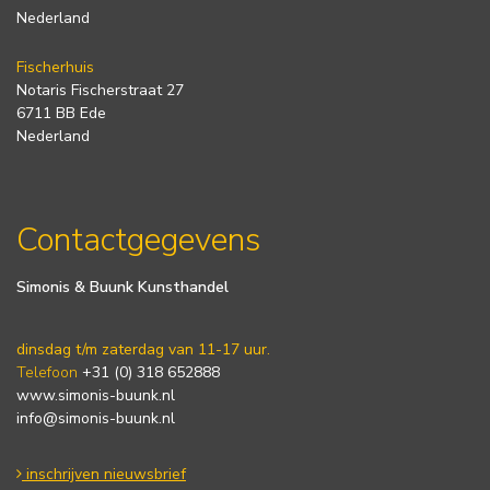
Nederland
Fischerhuis
Notaris Fischerstraat 27
6711 BB Ede
Nederland
Contactgegevens
Simonis & Buunk Kunsthandel
dinsdag t/m zaterdag van 11-17 uur.
Telefoon
+31 (0) 318 652888
www.simonis-buunk.nl
info@simonis-buunk.nl
inschrijven nieuwsbrief