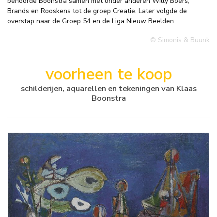
behoorde Boonstra samen met onder anderen Willy Boers,
Brands en Rooskens tot de groep Creatie. Later volgde de
overstap naar de Groep 54 en de Liga Nieuw Beelden.
© Simonis & Buunk
voorheen te koop
schilderijen, aquarellen en tekeningen van Klaas
Boonstra