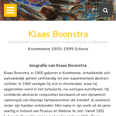
Klaas Boonstra
kunstenaar • kunstschilder • aquarellist • tekenaar
Krommenie 1905-1999 Schore
biografie van Klaas Boonstra
Klaas Boonstra, in 1905 geboren in Krommenie, ontwikkelde zich
aanvankelijk geheel zelfstandig tot een experimenteel abstract
schilder. In 1940 vestigde hij zich in Amsterdam, waar hij
opgenomen werd in het turbulente, na-oorlogse kunstleven. Hij
schilderde abstracte composities bestaand uit een dynamisch
samenspel van kleurige fantasievormen die intuïtief, al werkend,
onder zijn handen ontstonden. Met name in zijn werk uit de jaren
veertig is invloed van Picasso en Matisse te zien. Vanaf 1951