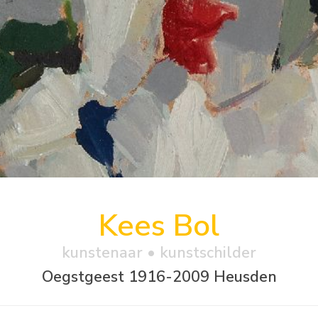
Kees Bol
kunstenaar • kunstschilder
Oegstgeest 1916-2009 Heusden