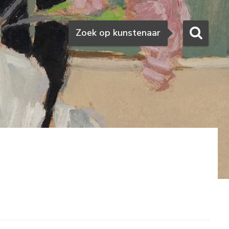
Zoeken
Zoek op kunstenaar