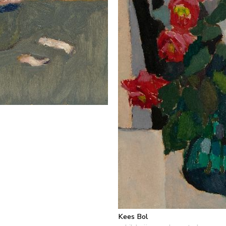
Kees Bol