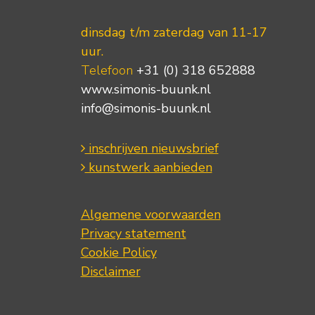
dinsdag t/m zaterdag van 11-17
uur.
Telefoon
+31 (0) 318 652888
www.simonis-buunk.nl
info@simonis-buunk.nl
inschrijven nieuwsbrief
kunstwerk aanbieden
Algemene voorwaarden
Privacy statement
Cookie Policy
Disclaimer