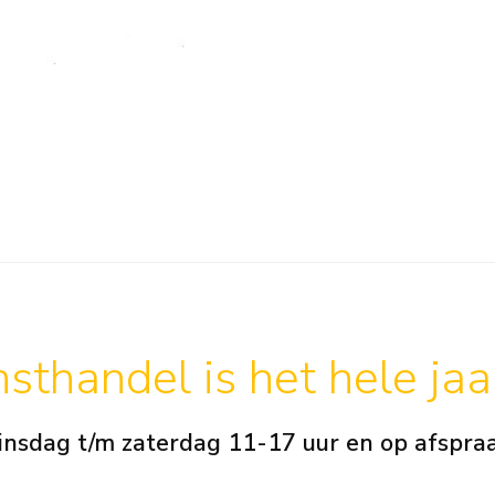
sthandel is het hele ja
insdag t/m zaterdag 11-17 uur en op afspra