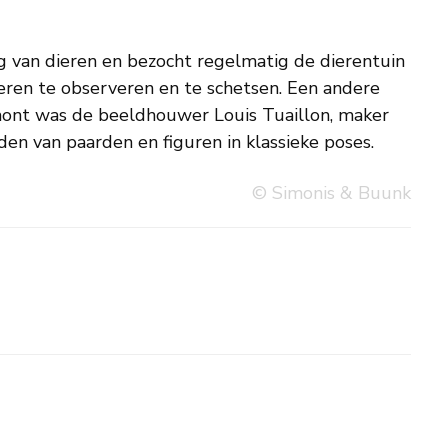
n van paarden en figuren in klassieke poses.
© Simonis & Buunk