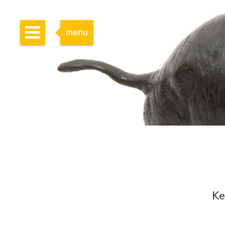
menu
Ke