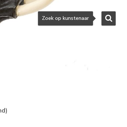
Zoeken
Zoek op kunstenaar
nd)