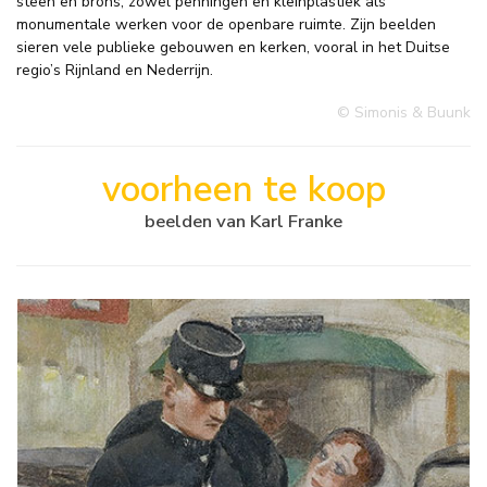
steen en brons, zowel penningen en kleinplastiek als
monumentale werken voor de openbare ruimte. Zijn beelden
sieren vele publieke gebouwen en kerken, vooral in het Duitse
regio’s Rijnland en Nederrijn.
© Simonis & Buunk
voorheen te koop
beelden van Karl Franke