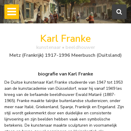
Karl Franke
kunstenaar • beeldhouwer
Metz (Frankrijk) 1917-1996 Meerbusch (Duitsland)
biografie van Karl Franke
De Duitse kunstenaar Karl Franke studeerde van 1947 tot 1953
aan de kunstacademie van Düsseldorf, waar hij vanaf 1949 les
kreeg van de befaamde beeldhouwer Ewald Mataré (1887-
1965). Franke maakte talrijke buitenlandse studiereizen, onder
meer naar Italië, Griekenland, Spanje, Frankrijk en Engeland. Zijn
stijl wordt gekenmerkt door een duidelijke en consistente
lijnvoering en zijn beelden hebben vaak een symbolische
betekenis. De kunstenaar maakte sculpturen in voornamelijk