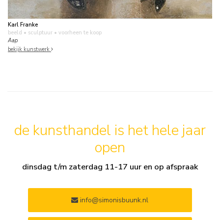
Karl Franke
beeld • sculptuur
• voorheen te koop
Aap
bekijk kunstwerk
de kunsthandel is het hele jaar
open
dinsdag t/m zaterdag 11-17 uur en op afspraak
info@simonisbuunk.nl