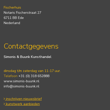
Fischerhuis
Notaris Fischerstraat 27
6711 BB Ede
Nederland
Contactgegevens
Simonis & Buunk Kunsthandel
dinsdag t/m zaterdag van 11-17 uur.
Telefoon
+31 (0) 318 652888
www.simonis-buunk.nl
info@simonis-buunk.nl
inschrijven nieuwsbrief
kunstwerk aanbieden