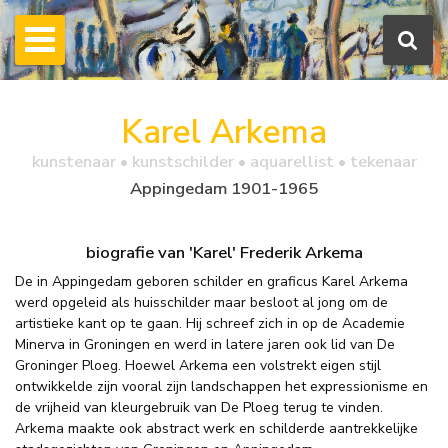
Karel Arkema
kunstenaar • kunstschilder • aquarellist • tekenaar
Appingedam 1901-1965
biografie van 'Karel' Frederik Arkema
De in Appingedam geboren schilder en graficus Karel Arkema
werd opgeleid als huisschilder maar besloot al jong om de
artistieke kant op te gaan. Hij schreef zich in op de Academie
Minerva in Groningen en werd in latere jaren ook lid van De
Groninger Ploeg. Hoewel Arkema een volstrekt eigen stijl
ontwikkelde zijn vooral zijn landschappen het expressionisme en
de vrijheid van kleurgebruik van De Ploeg terug te vinden.
Arkema maakte ook abstract werk en schilderde aantrekkelijke