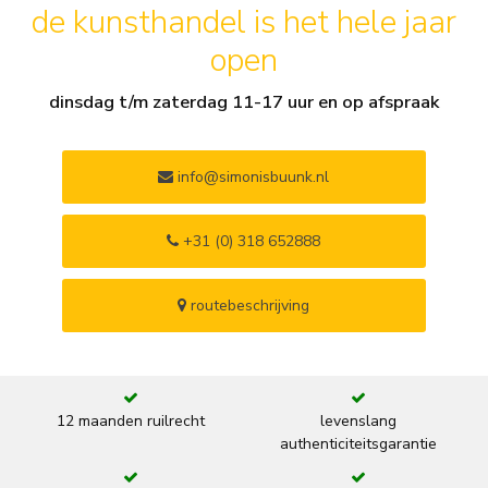
de kunsthandel is het hele jaar
open
dinsdag t/m zaterdag 11-17 uur en op afspraak
info@simonisbuunk.nl
+31 (0) 318 652888
routebeschrijving
12 maanden ruilrecht
levenslang
authenticiteitsgarantie