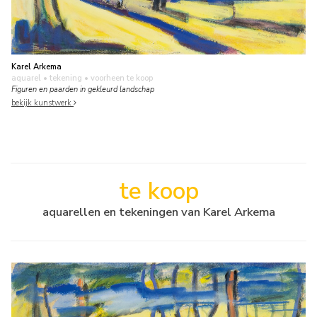
Karel Arkema
aquarel • tekening
• voorheen te koop
Figuren en paarden in gekleurd landschap
bekijk kunstwerk
te koop
aquarellen en tekeningen van Karel Arkema