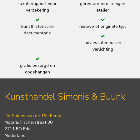
taxatierapport voor
gerestaureerd in eigen
verzekering
atelier
kunsthistorische
nieuwe of originele lijst
documentatie
advies interieur en
verlichting
gratis bezorgd en
opgehangen
Kunsthandel Simonis & Buunk
De Salons van de 19e Eeuw
Notaris Fischerstraat 30
6711 BD Ede
Nederland