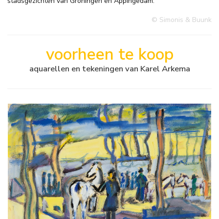
stadsgezichten van Groningen en Appingedam.
© Simonis & Buunk
voorheen te koop
aquarellen en tekeningen van Karel Arkema