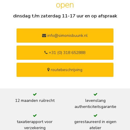
open
dinsdag t/m zaterdag 11-17 uur en op afspraak
info@simonisbuunk.nl
+31 (0) 318 652888
routebeschrijving
12 maanden ruilrecht
levenslang
authenticiteitsgarantie
taxatierapport voor
gerestaureerd in eigen
verzekering
atelier