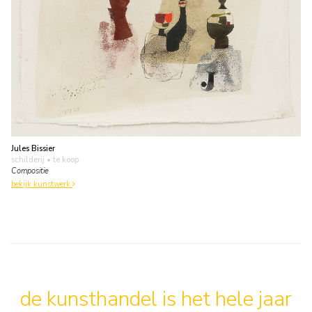
Jules Bissier
schilderij
• te koop
Compositie
bekijk kunstwerk
de kunsthandel is het hele jaar