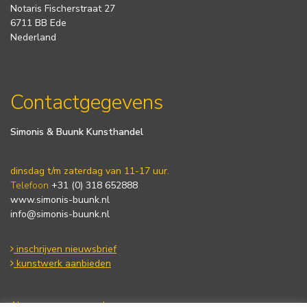
Notaris Fischerstraat 27
6711 BB Ede
Nederland
Contactgegevens
Simonis & Buunk Kunsthandel
dinsdag t/m zaterdag van 11-17 uur.
Telefoon
+31 (0) 318 652888
www.simonis-buunk.nl
info@simonis-buunk.nl
inschrijven nieuwsbrief
kunstwerk aanbieden
Algemene voorwaarden