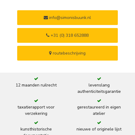
info@simonisbuunk.nl
+31 (0) 318 652888
routebeschrijving
12 maanden ruilrecht
levenslang
authenticiteitsgarantie
taxatierapport voor
gerestaureerd in eigen
verzekering
atelier
kunsthistorische
nieuwe of originele lijst