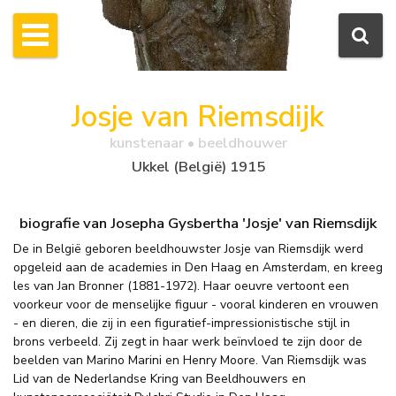
Josje van Riemsdijk
kunstenaar • beeldhouwer
Ukkel (België) 1915
biografie van Josepha Gysbertha 'Josje' van Riemsdijk
De in België geboren beeldhouwster Josje van Riemsdijk werd
opgeleid aan de academies in Den Haag en Amsterdam, en kreeg
les van Jan Bronner (1881-1972). Haar oeuvre vertoont een
voorkeur voor de menselijke figuur - vooral kinderen en vrouwen
- en dieren, die zij in een figuratief-impressionistische stijl in
brons verbeeld. Zij zegt in haar werk beïnvloed te zijn door de
beelden van Marino Marini en Henry Moore. Van Riemsdijk was
Lid van de Nederlandse Kring van Beeldhouwers en