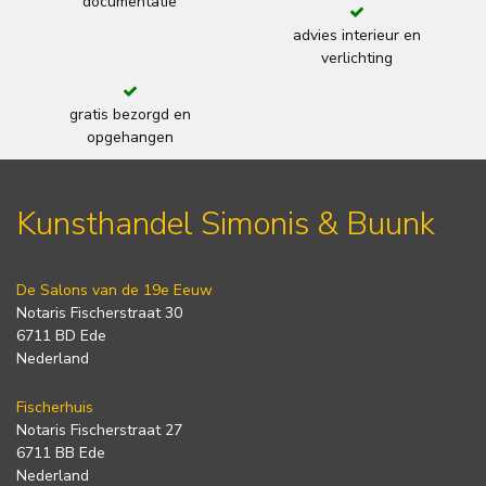
documentatie
advies interieur en
verlichting
gratis bezorgd en
opgehangen
Kunsthandel Simonis & Buunk
De Salons van de 19e Eeuw
Notaris Fischerstraat 30
6711 BD Ede
Nederland
Fischerhuis
Notaris Fischerstraat 27
6711 BB Ede
Nederland