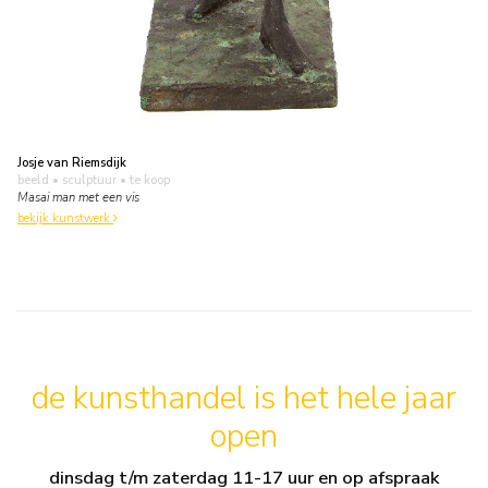
Josje van Riemsdijk
beeld • sculptuur
• te koop
Masai man met een vis
bekijk kunstwerk
de kunsthandel is het hele jaar
open
dinsdag t/m zaterdag 11-17 uur en op afspraak