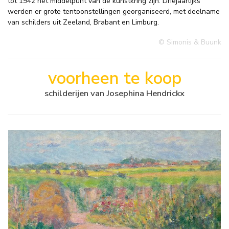
tot 1942 het middelpunt van de kunstkring zijn. Driejaarlijks
werden er grote tentoonstellingen georganiseerd, met deelname
van schilders uit Zeeland, Brabant en Limburg.
© Simonis & Buunk
voorheen te koop
schilderijen van Josephina Hendrickx