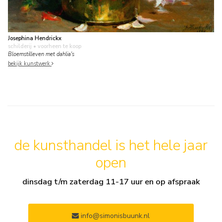
Josephina Hendrickx
schilderij
• voorheen te koop
Bloemstilleven met dahlia's
bekijk kunstwerk
de kunsthandel is het hele jaar
open
dinsdag t/m zaterdag 11-17 uur en op afspraak
info@simonisbuunk.nl