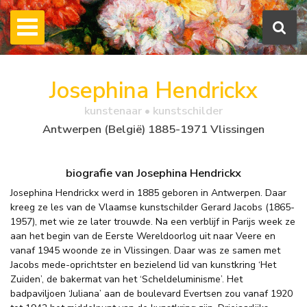
Josephina Hendrickx
kunstenaar • kunstschilder
Antwerpen (België) 1885-1971 Vlissingen
biografie van Josephina Hendrickx
Josephina Hendrickx werd in 1885 geboren in Antwerpen. Daar
kreeg ze les van de Vlaamse kunstschilder Gerard Jacobs (1865-
1957), met wie ze later trouwde. Na een verblijf in Parijs week ze
aan het begin van de Eerste Wereldoorlog uit naar Veere en
vanaf 1945 woonde ze in Vlissingen. Daar was ze samen met
Jacobs mede-oprichtster en bezielend lid van kunstkring ‘Het
Zuiden’, de bakermat van het ‘Scheldeluminisme’. Het
badpaviljoen ‘Juliana’ aan de boulevard Evertsen zou vanaf 1920