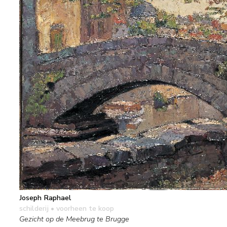
Joseph Raphael
schilderij
• voorheen te koop
Gezicht op de Meebrug te Brugge