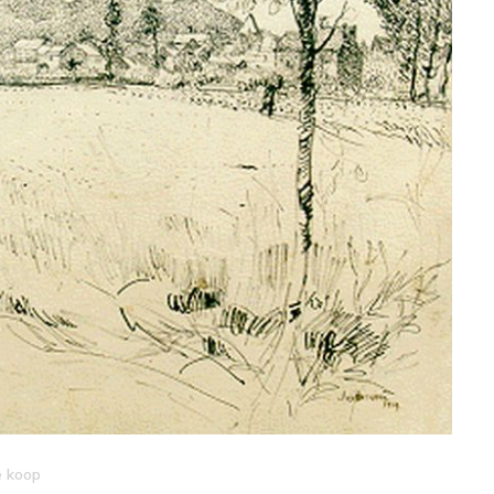
e koop