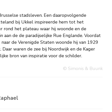
jke bron van inspiratie voor de schilder.
© Simonis & Buunk
Raphael