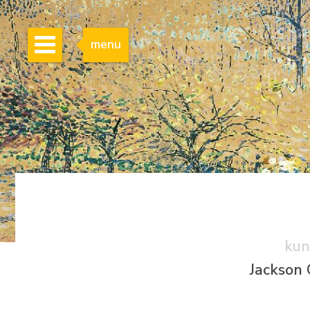
menu
kun
Jackson 