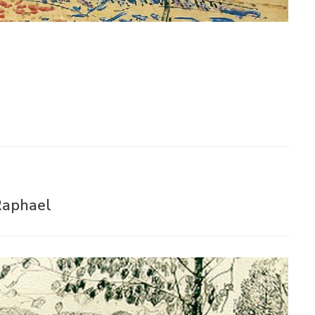
Raphael