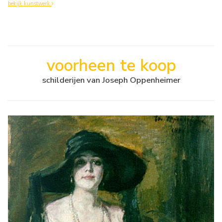
bekijk kunstwerk
voorheen te koop
schilderijen van Joseph Oppenheimer