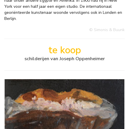
naar onder andere Egypte en Amerika. In 1900 had hij in New
York voor een half jaar een eigen studio. De internationaal
georiënteerde kunstenaar woonde vervolgens ook in Londen en
Berlijn.
© Simonis & Buunk
te koop
schilderijen van Joseph Oppenheimer