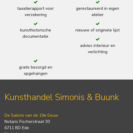
taxatierapport voor
gerestaureerd in eigen
verzekering
atelier
kunsthistorische
nieuwe of originele lijst
documentatie
advies interieur en
verlichting
gratis bezorgd en
opgehangen
Kunsthandel Simonis & Buunk
De Salons van de 19e Eeuw
Notaris Fischerstraat 30
6711 BD Ede