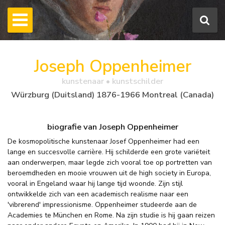
Joseph Oppenheimer
kunstenaar • kunstschilder
Würzburg (Duitsland) 1876-1966 Montreal (Canada)
biografie van Joseph Oppenheimer
De kosmopolitische kunstenaar Josef Oppenheimer had een
lange en succesvolle carrière. Hij schilderde een grote variëteit
aan onderwerpen, maar legde zich vooral toe op portretten van
beroemdheden en mooie vrouwen uit de high society in Europa,
vooral in Engeland waar hij lange tijd woonde. Zijn stijl
ontwikkelde zich van een academisch realisme naar een
'vibrerend' impressionisme. Oppenheimer studeerde aan de
Academies te München en Rome. Na zijn studie is hij gaan reizen