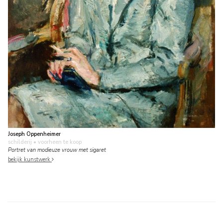
Joseph Oppenheimer
schilderij
• voorheen te koop
Portret van modieuze vrouw met sigaret
bekijk kunstwerk