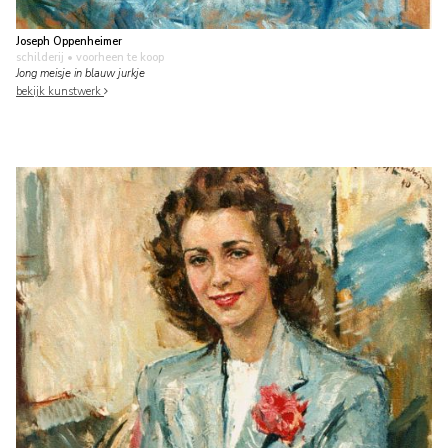
Joseph Oppenheimer
schilderij
• voorheen te koop
Jong meisje in blauw jurkje
bekijk kunstwerk