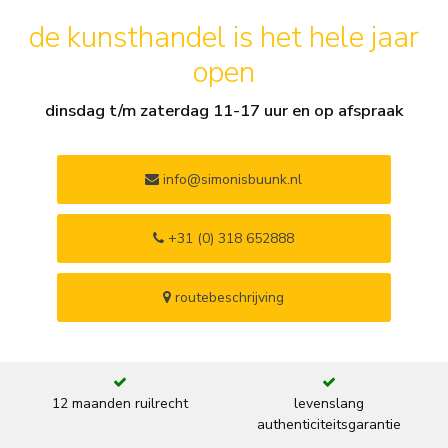
de kunsthandel is het hele jaar
open
dinsdag t/m zaterdag 11-17 uur en op afspraak
info@simonisbuunk.nl
+31 (0) 318 652888
routebeschrijving
12 maanden ruilrecht
levenslang
authenticiteitsgarantie