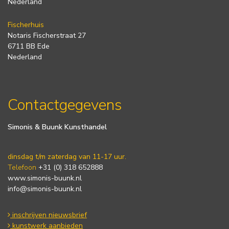
Nederland
Fischerhuis
Notaris Fischerstraat 27
6711 BB Ede
Nederland
Contactgegevens
Simonis & Buunk Kunsthandel
dinsdag t/m zaterdag van 11-17 uur.
Telefoon
+31 (0) 318 652888
www.simonis-buunk.nl
info@simonis-buunk.nl
inschrijven nieuwsbrief
kunstwerk aanbieden