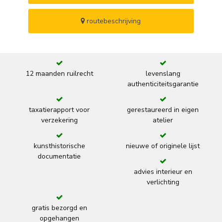
routebeschrijving
12 maanden ruilrecht
levenslang
authenticiteitsgarantie
taxatierapport voor
gerestaureerd in eigen
verzekering
atelier
kunsthistorische
nieuwe of originele lijst
documentatie
advies interieur en
verlichting
gratis bezorgd en
opgehangen