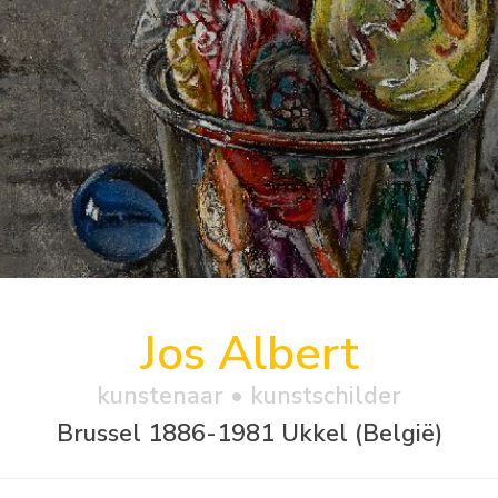
Jos Albert
kunstenaar • kunstschilder
Brussel 1886-1981 Ukkel (België)