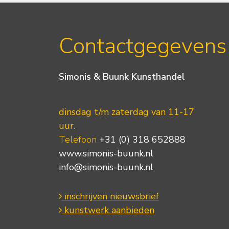
Contactgegevens
Simonis & Buunk Kunsthandel
dinsdag t/m zaterdag van 11-17
uur.
Telefoon
+31 (0) 318 652888
www.simonis-buunk.nl
info@simonis-buunk.nl
inschrijven nieuwsbrief
kunstwerk aanbieden