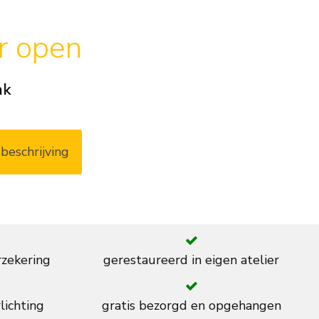
ar open
ak
beschrijving
rzekering
gerestaureerd in eigen atelier
lichting
gratis bezorgd en opgehangen