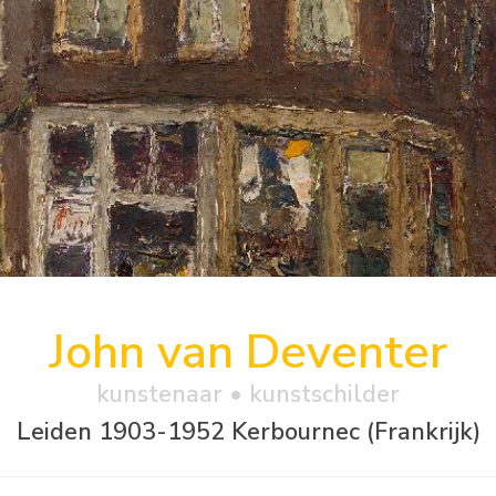
John van Deventer
kunstenaar • kunstschilder
Leiden 1903-1952 Kerbournec (Frankrijk)