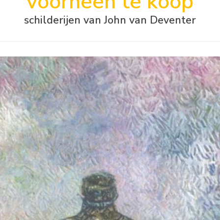
voorheen te koop
schilderijen van John van Deventer