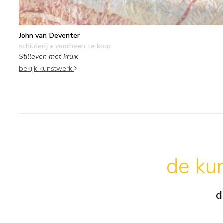
John van Deventer
schilderij
• voorheen te koop
Stilleven met kruik
bekijk kunstwerk
de kun
d