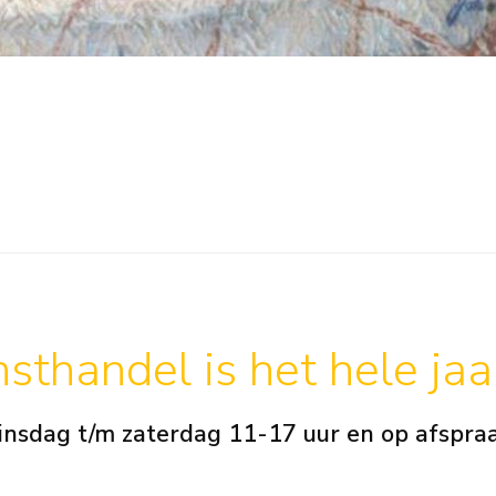
sthandel is het hele ja
insdag t/m zaterdag 11-17 uur en op afspra