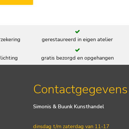
rzekering
gerestaureerd in eigen atelier
lichting
gratis bezorgd en opgehangen
Contactgegevens
Simonis & Buunk Kunsthandel
dinsdag t/m zaterdag van 11-17