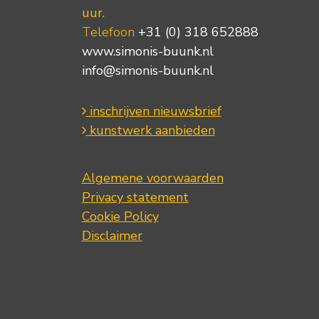
uur.
Telefoon
+31 (0) 318 652888
www.simonis-buunk.nl
info@simonis-buunk.nl
inschrijven nieuwsbrief
kunstwerk aanbieden
Algemene voorwaarden
Privacy statement
Cookie Policy
Disclaimer