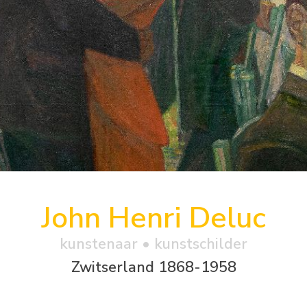
John Henri Deluc
kunstenaar • kunstschilder
Zwitserland 1868-1958