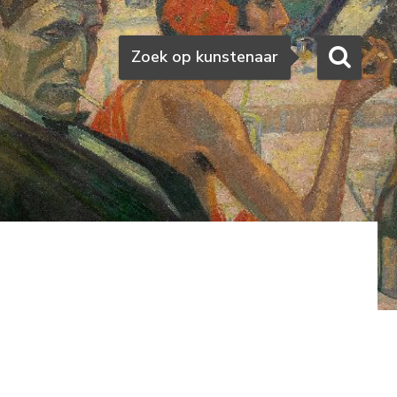
Zoeken
Zoek op kunstenaar