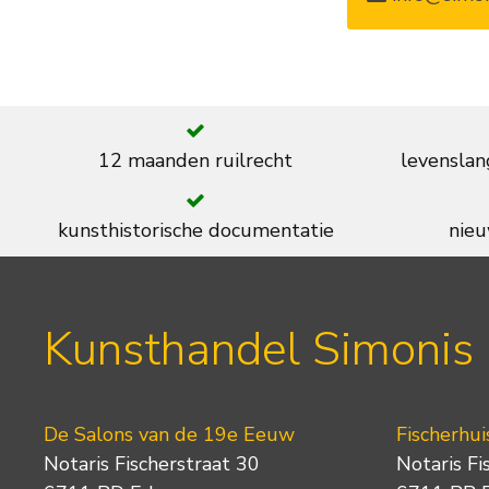
12 maanden ruilrecht
levenslan
kunsthistorische documentatie
nieu
Kunsthandel Simonis
De Salons van de 19e Eeuw
Fischerhui
Notaris Fischerstraat 30
Notaris Fi