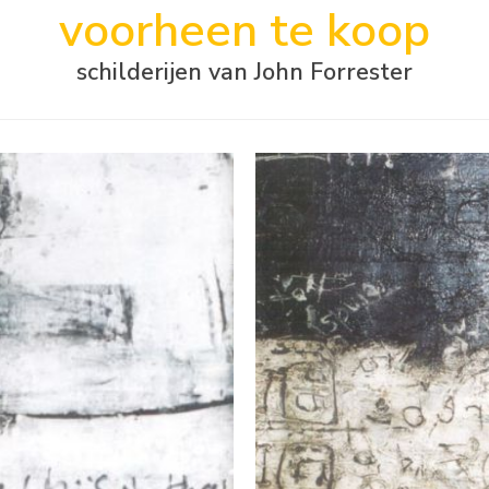
voorheen te koop
schilderijen van John Forrester