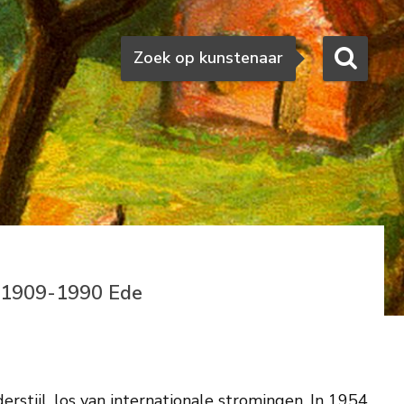
Zoeken
Zoek op kunstenaar
 1909-1990 Ede