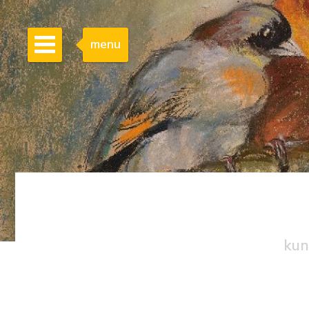
menu
kun