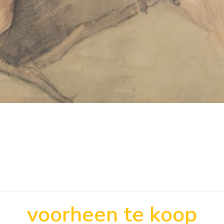
voorheen te koop