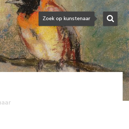
Zoeken
Zoek op kunstenaar
naar