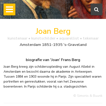
Joan Berg
kunstenaar • kunstschilder • aquarellist • tekenaar
Amsterdam 1851-1935 's-Graveland
biografie van 'Joan' Frans Berg
Joan Berg kreeg zijn schildersopleiding van August Allebé in
Amsterdam en bezocht daarna de akademie in Antwerpen.
Tussen 1884 en 1903 woonde hij in Parijs. Zijn specialiteit waren
portretten en genrestukken, vooral van het Zeeuwse
boerenleven. In Parijs schilderde hij o.a. stadsgezichten.
© Simonis & Buunk