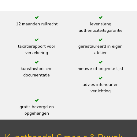
12 maanden ruilrecht
levenslang
authenticiteitsgarantie
taxatierapport voor
gerestaureerd in eigen
verzekering
atelier
kunsthistorische
nieuwe of originele lijst
documentatie
advies interieur en
verlichting
gratis bezorgd en
opgehangen