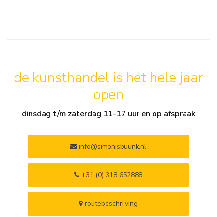
de kunsthandel is het hele jaar
open
dinsdag t/m zaterdag 11-17 uur en op afspraak
info@simonisbuunk.nl
+31 (0) 318 652888
routebeschrijving