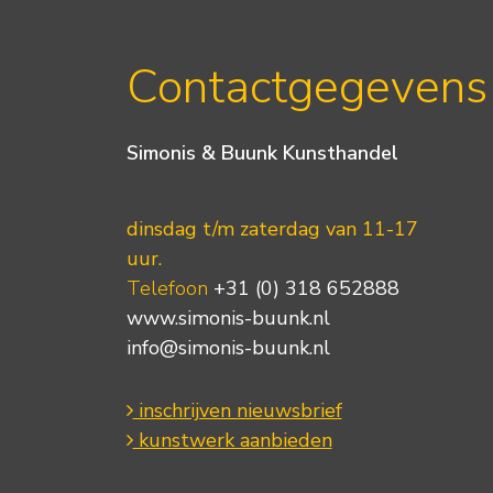
Contactgegevens
Simonis & Buunk Kunsthandel
dinsdag t/m zaterdag van 11-17
uur.
Telefoon
+31 (0) 318 652888
www.simonis-buunk.nl
info@simonis-buunk.nl
inschrijven nieuwsbrief
kunstwerk aanbieden