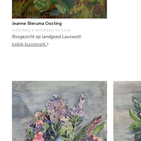
Jeanne Bieruma Oosting
schilderij
• voorheen te koop
Bosgezicht op landgoed Lauswolt
bekijk kunstwerk