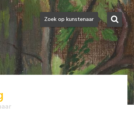
Zoeken
Zoek op kunstenaar
g
naar