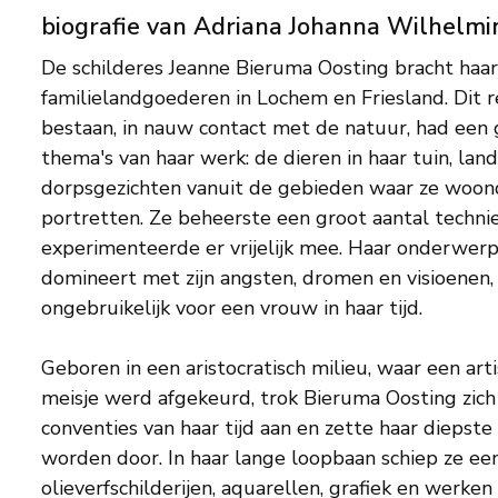
biografie van Adriana Johanna Wilhelmi
De schilderes Jeanne Bieruma Oosting bracht haa
familielandgoederen in Lochem en Friesland. Dit r
bestaan, in nauw contact met de natuur, had een 
thema's van haar werk: de dieren in haar tuin, la
dorpsgezichten vanuit de gebieden waar ze woond
portretten. Ze beheerste een groot aantal techni
experimenteerde er vrijelijk mee. Haar onderwer
domineert met zijn angsten, dromen en visioenen,
ongebruikelijk voor een vrouw in haar tijd.
Geboren in een aristocratisch milieu, waar een arti
meisje werd afgekeurd, trok Bieruma Oosting zich
conventies van haar tijd aan en zette haar dieps
worden door. In haar lange loopbaan schiep ze ee
olieverfschilderijen, aquarellen, grafiek en werke