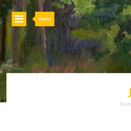
menu
kun