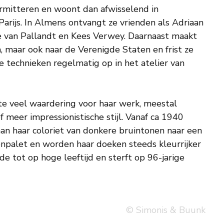
rmitteren en woont dan afwisselend in
rijs. In Almens ontvangt ze vrienden als Adriaan
e van Pallandt en Kees Verwey. Daarnaast maakt
, maar ook naar de Verenigde Staten en frist ze
he technieken regelmatig op in het atelier van
e veel waardering voor haar werk, meestal
f meer impressionistische stijl. Vanaf ca 1940
aan haar coloriet van donkere bruintonen naar een
enpalet en worden haar doeken steeds kleurrijker
de tot op hoge leeftijd en sterft op 96-jarige
© Simonis & Buunk