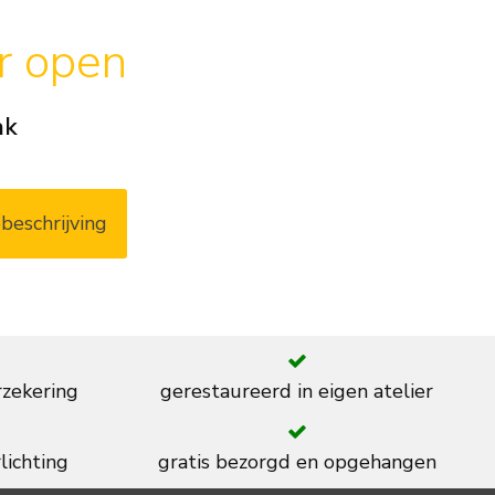
ar open
ak
beschrijving
rzekering
gerestaureerd in eigen atelier
lichting
gratis bezorgd en opgehangen