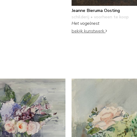
Jeanne Bieruma Oosting
schilderij
• voorheen te koop
Het vogelnest
bekijk kunstwerk