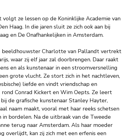
t volgt ze lessen op de Koninklijke Academie van
 Haag. In die jaren sluit ze zich ook aan bij
Haag en De Onafhankelijken in Amsterdam.
beeldhouwster Charlotte van Pallandt vertrekt
ijs, waar zij elf jaar zal doorbrengen. Daar raakt
ens en als kunstenaar in een stroomversnelling
en grote vlucht. Ze stort zich in het nachtleven,
sbische) liefde en vindt vriendschap en
ing rond Conrad Kickert en Wim Oepts. Ze leert
bij de grafische kunstenaar Stanley Hayter,
aal naam maakt, vooral met haar reeks schetsen
n in bordelen. Na de uitbraak van de Tweede
anne terug naar Amsterdam. Als haar moeder
g overlijdt, kan zij zich met een erfenis een