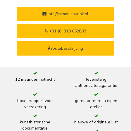
info@simonisbuunk.nl
+31 (0) 318 652888
routebeschrijving
12 maanden ruilrecht
levenslang
authenticiteitsgarantie
taxatierapport voor
gerestaureerd in eigen
verzekering
atelier
kunsthistorische
nieuwe of originele lijst
documentatie