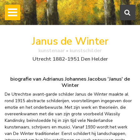
Janus de Winter
kunstenaar • kunstschilder
Utrecht 1882-1951 Den Helder
biografie van Adrianus Johannes Jacobus 'Janus' de
Winter
De Utrechtse avant-garde schilder Janus de Winter maakte al
rond 1915 abstracte schilderijen, voorstellingen ingegeven door
emotie en het onderbewuste. Met zijn werk en theorieën, die
overeenkwamen met die van zijn grote voorbeeld Wassily
Kandinsky, beïnvloedde hij in zijn tijd vele Nederlandse
kunstenaars, schrijvers en musici. Vanaf 1930 wordt het werk
van De Winter traditioneler. Eerst schildert hij landschappen,