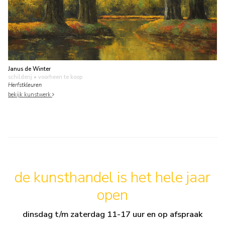
Janus de Winter
schilderij
• voorheen te koop
Herfstkleuren
bekijk kunstwerk
de kunsthandel is het hele jaar
open
dinsdag t/m zaterdag 11-17 uur en op afspraak