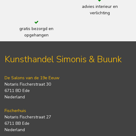
advies interieur en
verlichting
gratis bezorgd en
opgehangen
Kunsthandel Simonis & Buunk
De Salons van de 19e Eeuw
Notaris Fischerstraat 30
6711 BD Ede
Nederland
Fischerhuis
Notaris Fischerstraat 27
6711 BB Ede
Nederland