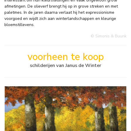
interessant om hun kleurstellingen en vaak ongewoon grote
afmetingen. De olieverf brengt hij op in grove streken en met
paletmes. In de jaren daarna verlaat hij het expressionisme
voorgoed en wijdt zich aan winterlandschappen en kleurige
bloemstillevens.
© Simonis & Buunk
voorheen te koop
schilderijen van Janus de Winter