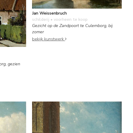
Jan Weissenbruch
schilderij
• voorheen te koop
Gezicht op de Zandpoort te Culemborg, bij
zomer
bekijk kunstwerk
org, gezien