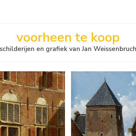
voorheen te koop
schilderijen en grafiek van Jan Weissenbruc