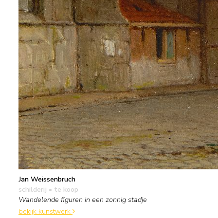
Jan Weissenbruch
schilderij
• te koop
Wandelende figuren in een zonnig stadje
bekijk kunstwerk