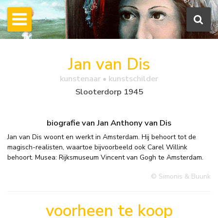
Jan van Dis
kunstenaar • kunstschilder
Slooterdorp 1945
biografie van Jan Anthony van Dis
Jan van Dis woont en werkt in Amsterdam. Hij behoort tot de
magisch-realisten, waartoe bijvoorbeeld ook Carel Willink
behoort. Musea: Rijksmuseum Vincent van Gogh te Amsterdam.
© Simonis & Buunk
voorheen te koop