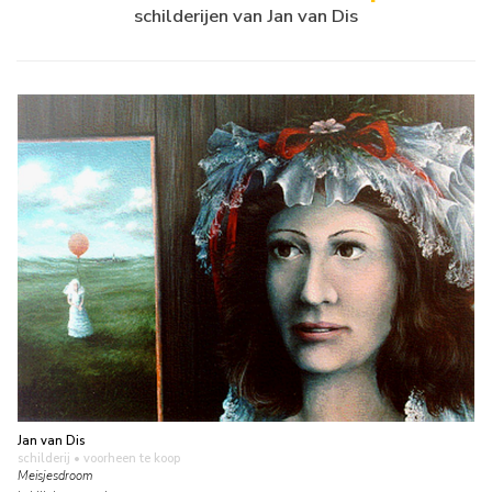
schilderijen van Jan van Dis
Jan van Dis
schilderij
• voorheen te koop
Meisjesdroom