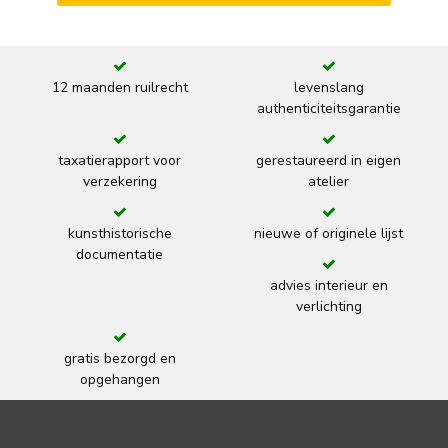
12 maanden ruilrecht
levenslang
authenticiteitsgarantie
taxatierapport voor
gerestaureerd in eigen
verzekering
atelier
kunsthistorische
nieuwe of originele lijst
documentatie
advies interieur en
verlichting
gratis bezorgd en
opgehangen