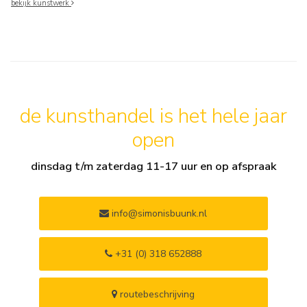
bekijk kunstwerk
de kunsthandel is het hele jaar
open
dinsdag t/m zaterdag 11-17 uur en op afspraak
info@simonisbuunk.nl
+31 (0) 318 652888
routebeschrijving