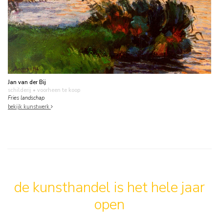
Jan van der Bij
schilderij
• voorheen te koop
Fries landschap
bekijk kunstwerk
de kunsthandel is het hele jaar
open