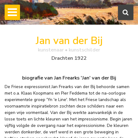
Jan van der Bij
kunstenaar • kunstschilder
Drachten 1922
biografie van Jan Frearks 'Jan' van der Bij
De Friese expressionist Jan Frearks van der Bij behoorde samen
met o.a. Klaas Koopmans en Pier Feddema tot de na-oorlogse
experimentele groep 'Yn 'e Line'. Met het Friese landschap als
voornaamste inspiratiebron zochten deze schilders naar een
eigen vrije vormentaal. Van der Bij werkte aanvankelijk in de
losse toets en lichte kleuren van het impressionisme. Begin jaren
vijftig volgde de overgang naar het expressionisme. De kleuren
werden donkerder, de verf werd in een grote beweging in