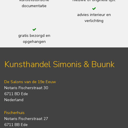
documentatie
advies interieur en
verlichting
gratis bezorgd en
opgehangen
Kunsthandel Simonis & Buunk
De Salons van de 19e Eeuw
Notaris Fischerstraat 30
6711 BD Ede
Nederland
Fischerhuis
Notaris Fischerstraat 27
6711 BB Ede