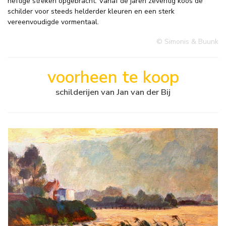
heftige streken opgebracht. Vanaf de jaren zeventig koos de
schilder voor steeds helderder kleuren en een sterk
vereenvoudigde vormentaal.
© Simonis & Buunk
voorheen te koop
schilderijen van Jan van der Bij