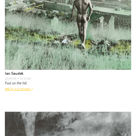
Jan Saudek
grafiek
• te koop
Fool on the hill
bekijk kunstwerk