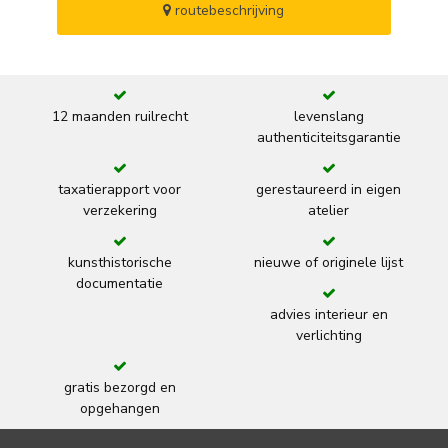
routebeschrijving
12 maanden ruilrecht
levenslang
authenticiteitsgarantie
taxatierapport voor
gerestaureerd in eigen
verzekering
atelier
kunsthistorische
nieuwe of originele lijst
documentatie
advies interieur en
verlichting
gratis bezorgd en
opgehangen