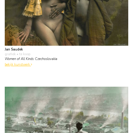
Jan Saudek
grafiek
• te koop
Women of All Kinds: Czechoslovakia
bekijk kunstwerk