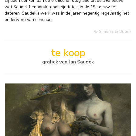
Zij doen denken aan de erotische fotografie uit de 19e eeuw,
wat Saudek benadrukt door zijn foto's in de 19e eeuw te
dateren. Saudek's werk was in de jaren negentig regelmatig het
onderwerp van censuur.
© Simonis & Buunk
te koop
grafiek van Jan Saudek