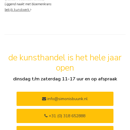
Liggend naakt met bloemenkrans
bekijk kunstwerk
de kunsthandel is het hele jaar
open
dinsdag t/m zaterdag 11-17 uur en op afspraak
info@simonisbuunk.nl
+31 (0) 318 652888