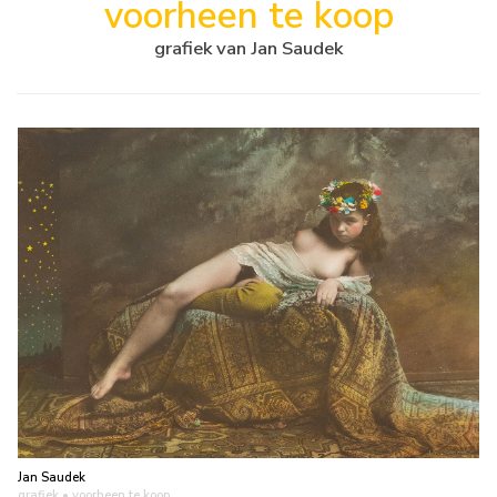
voorheen te koop
grafiek van Jan Saudek
Jan Saudek
grafiek
• voorheen te koop