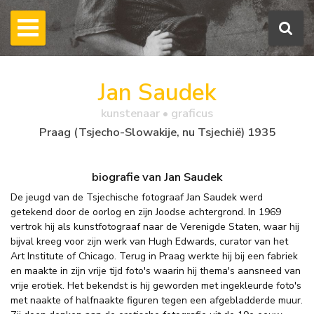
Jan Saudek
kunstenaar • graficus
Praag (Tsjecho-Slowakije, nu Tsjechië) 1935
biografie van Jan Saudek
De jeugd van de Tsjechische fotograaf Jan Saudek werd
getekend door de oorlog en zijn Joodse achtergrond. In 1969
vertrok hij als kunstfotograaf naar de Verenigde Staten, waar hij
bijval kreeg voor zijn werk van Hugh Edwards, curator van het
Art Institute of Chicago. Terug in Praag werkte hij bij een fabriek
en maakte in zijn vrije tijd foto's waarin hij thema's aansneed van
vrije erotiek. Het bekendst is hij geworden met ingekleurde foto's
met naakte of halfnaakte figuren tegen een afgebladderde muur.