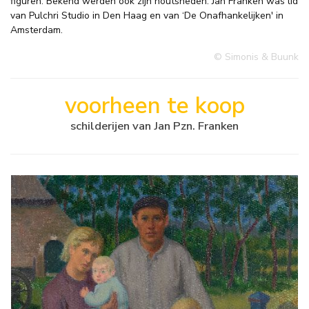
figuren. Bekend werden ook zijn houtsneden. Jan Franken was lid
van Pulchri Studio in Den Haag en van ‘De Onafhankelijken' in
Amsterdam.
© Simonis & Buunk
voorheen te koop
schilderijen van Jan Pzn. Franken