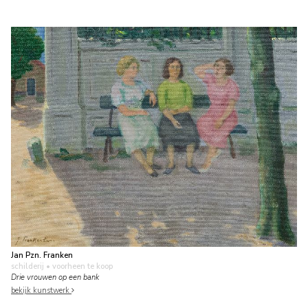
Jan Pzn. Franken
schilderij
• voorheen te koop
Drie vrouwen op een bank
bekijk kunstwerk