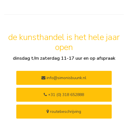
de kunsthandel is het hele jaar
open
dinsdag t/m zaterdag 11-17 uur en op afspraak
info@simonisbuunk.nl
+31 (0) 318 652888
routebeschrijving