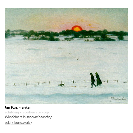
Jan Pzn. Franken
schilderij
• voorheen te koop
Wandelaars in sneeuwlandschap
bekijk kunstwerk