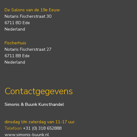
De Salons van de 19e Eeuw
Notaris Fischerstraat 30
6711 BD Ede
Nederland
Fischerhuis
Notaris Fischerstraat 27
6711 BB Ede
Nederland
Contactgegevens
Simonis & Buunk Kunsthandel
dinsdag t/m zaterdag van 11-17 uur.
Telefoon
+31 (0) 318 652888
www.simonis-buunk.nl