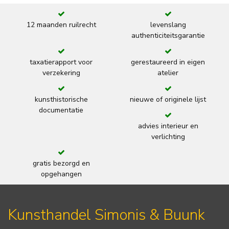
12 maanden ruilrecht
levenslang
authenticiteitsgarantie
taxatierapport voor
gerestaureerd in eigen
verzekering
atelier
kunsthistorische
nieuwe of originele lijst
documentatie
advies interieur en
verlichting
gratis bezorgd en
opgehangen
Kunsthandel Simonis & Buunk