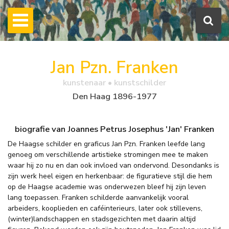
Jan Pzn. Franken
kunstenaar • kunstschilder
Den Haag 1896-1977
biografie van Joannes Petrus Josephus 'Jan' Franken
De Haagse schilder en graficus Jan Pzn. Franken leefde lang
genoeg om verschillende artistieke stromingen mee te maken
waar hij zo nu en dan ook invloed van ondervond. Desondanks is
zijn werk heel eigen en herkenbaar: de figuratieve stijl die hem
op de Haagse academie was onderwezen bleef hij zijn leven
lang toepassen. Franken schilderde aanvankelijk vooral
arbeiders, kooplieden en caféinterieurs, later ook stillevens,
(winter)landschappen en stadsgezichten met daarin altijd