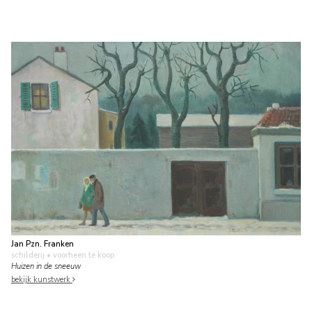
Jan Pzn. Franken
schilderij
• voorheen te koop
Huizen in de sneeuw
bekijk kunstwerk