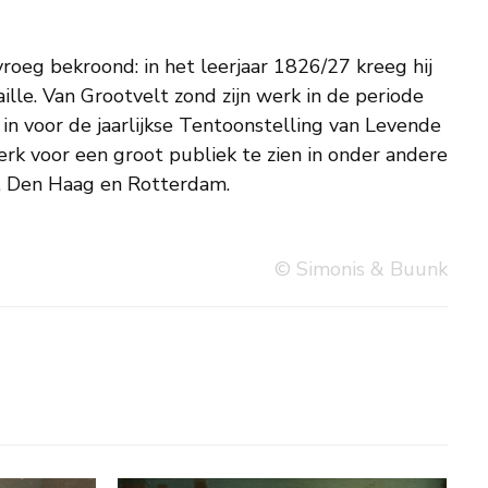
 Den Haag en Rotterdam.
© Simonis & Buunk