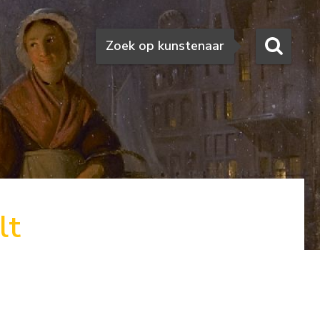
Zoeken
Zoek op kunstenaar
lt