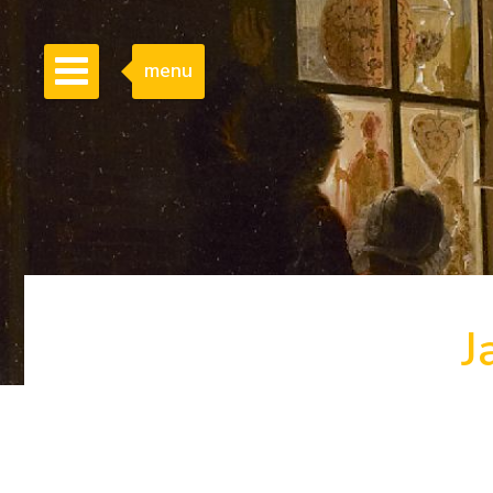
menu
J