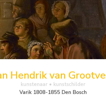
an Hendrik van Grootve
kunstenaar • kunstschilder
Varik 1808-1855 Den Bosch