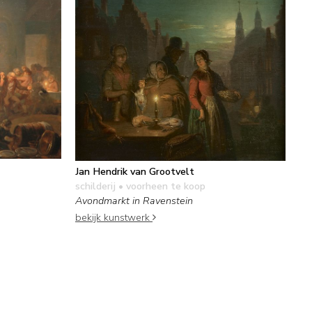
Jan Hendrik van Grootvelt
schilderij
• voorheen te koop
Avondmarkt in Ravenstein
bekijk kunstwerk