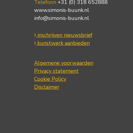
Telefoon
+31 (0) 318 652888
www.simonis-buunk.nl
info@simonis-buunk.nl
inschrijven nieuwsbrief
kunstwerk aanbieden
Algemene voorwaarden
Privacy statement
Cookie Policy
Disclaimer