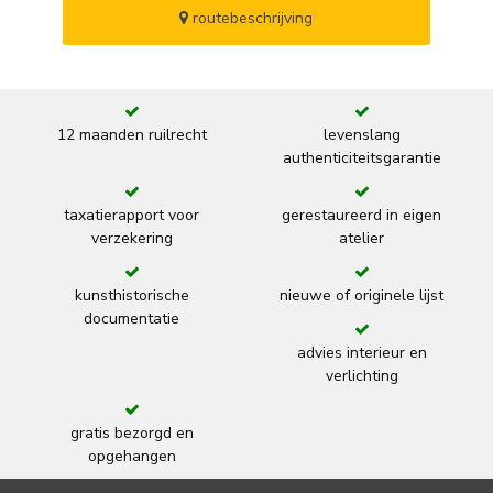
routebeschrijving
12 maanden ruilrecht
levenslang
authenticiteitsgarantie
taxatierapport voor
gerestaureerd in eigen
verzekering
atelier
kunsthistorische
nieuwe of originele lijst
documentatie
advies interieur en
verlichting
gratis bezorgd en
opgehangen