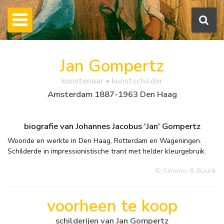
Jan Gompertz
kunstenaar • kunstschilder
Amsterdam 1887-1963 Den Haag
biografie van Johannes Jacobus 'Jan' Gompertz
Woonde en werkte in Den Haag, Rotterdam en Wageningen.
Schilderde in impressionistische trant met helder kleurgebruik.
© Simonis & Buunk
voorheen te koop
schilderijen van Jan Gompertz