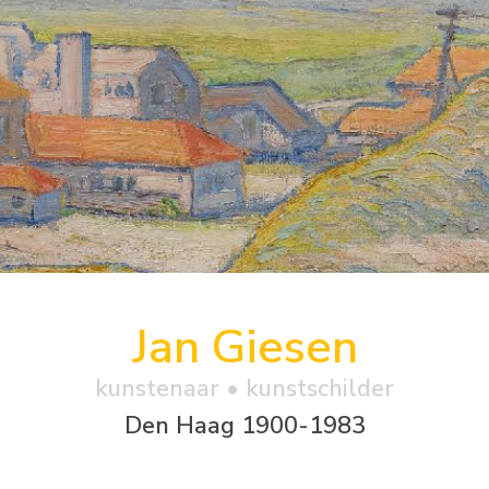
Jan Giesen
kunstenaar • kunstschilder
Den Haag 1900-1983