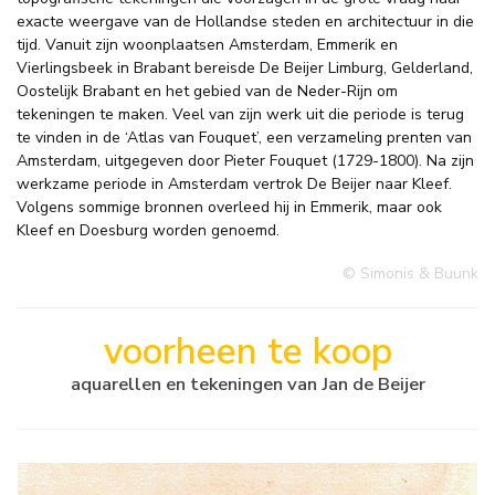
exacte weergave van de Hollandse steden en architectuur in die
tijd. Vanuit zijn woonplaatsen Amsterdam, Emmerik en
Vierlingsbeek in Brabant bereisde De Beijer Limburg, Gelderland,
Oostelijk Brabant en het gebied van de Neder-Rijn om
tekeningen te maken. Veel van zijn werk uit die periode is terug
te vinden in de ‘Atlas van Fouquet’, een verzameling prenten van
Amsterdam, uitgegeven door Pieter Fouquet (1729-1800). Na zijn
werkzame periode in Amsterdam vertrok De Beijer naar Kleef.
Volgens sommige bronnen overleed hij in Emmerik, maar ook
Kleef en Doesburg worden genoemd.
© Simonis & Buunk
voorheen te koop
aquarellen en tekeningen van Jan de Beijer