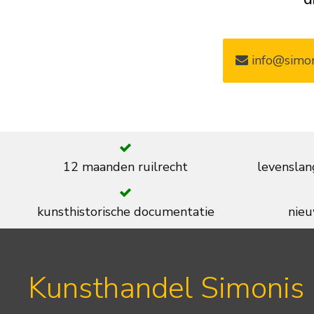
info@simon
12 maanden ruilrecht
levenslan
kunsthistorische documentatie
nieu
Kunsthandel Simonis