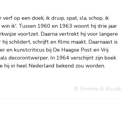
ee hij in heel Nederland bekend zou worden.
© Simonis & Buunk