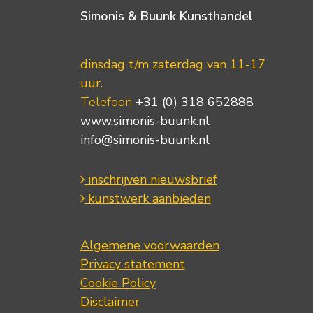
Simonis & Buunk Kunsthandel
dinsdag t/m zaterdag van 11-17
uur.
Telefoon
+31 (0) 318 652888
www.simonis-buunk.nl
info@simonis-buunk.nl
inschrijven nieuwsbrief
kunstwerk aanbieden
Algemene voorwaarden
Privacy statement
Cookie Policy
Disclaimer