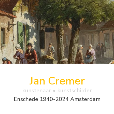
Jan Cremer
kunstenaar • kunstschilder
Enschede 1940-2024 Amsterdam