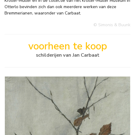
Kröller-Müller en in de collectie van het Kröller-Müller Museum in
Otterlo bevinden zich dan ook meerdere werken van deze
Bremmerianen, waaronder van Carbaat.
© Simonis & Buunk
voorheen te koop
schilderijen van Jan Carbaat