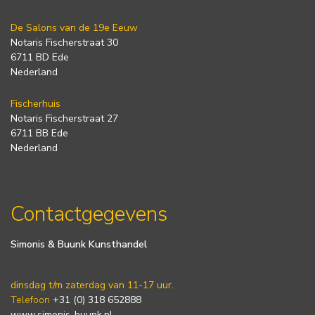
De Salons van de 19e Eeuw
Notaris Fischerstraat 30
6711 BD Ede
Nederland
Fischerhuis
Notaris Fischerstraat 27
6711 BB Ede
Nederland
Contactgegevens
Simonis & Buunk Kunsthandel
dinsdag t/m zaterdag van 11-17 uur.
Telefoon
+31 (0) 318 652888
www.simonis-buunk.nl