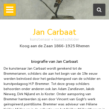
Jan Carbaat
kunstenaar • kunstschilder
Koog aan de Zaan 1866-1925 Rhenen
biografie van Jan Carbaat
De kunstenaar Jan Carbaat wordt gerekend tot de
Bremmerianen, schilders die aan het begin van de 19e eeuw
werden beïnvloed door het gedachtengoed van de schilder en
kunstpedagoog H.P. Bremmer. Tot deze groep schilders
behoorden onder anderen ook Jan Adam Zandleven, Jakob
Nieweg, Dirk Nijland en Jo Koster. Onder aansporing van
Bremmer hanteerden zij een door Vincent van Gogh's werk
geïnspireerd pointillisme. Bremmer was adviseur van Hélene