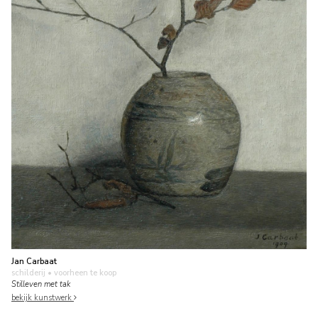
Jan Carbaat
schilderij
• voorheen te koop
Stilleven met tak
bekijk kunstwerk