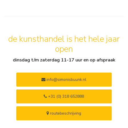
de kunsthandel is het hele jaar
open
dinsdag t/m zaterdag 11-17 uur en op afspraak
info@simonisbuunk.nl
+31 (0) 318 652888
routebeschrijving