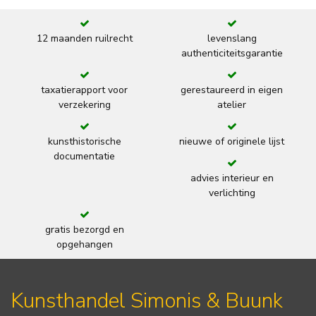
12 maanden ruilrecht
levenslang
authenticiteitsgarantie
taxatierapport voor
gerestaureerd in eigen
verzekering
atelier
kunsthistorische
nieuwe of originele lijst
documentatie
advies interieur en
verlichting
gratis bezorgd en
opgehangen
Kunsthandel Simonis & Buunk