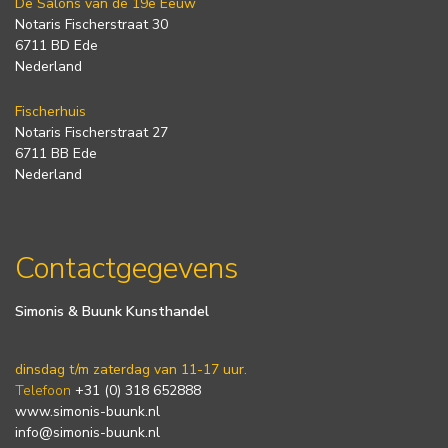
De Salons van de 19e Eeuw
Notaris Fischerstraat 30
6711 BD Ede
Nederland
Fischerhuis
Notaris Fischerstraat 27
6711 BB Ede
Nederland
Contactgegevens
Simonis & Buunk Kunsthandel
dinsdag t/m zaterdag van 11-17 uur.
Telefoon
+31 (0) 318 652888
www.simonis-buunk.nl
info@simonis-buunk.nl