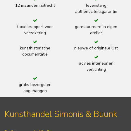
12 maanden ruilrecht
levenslang
authenticiteitsgarantie
taxatierapport voor
gerestaureerd in eigen
verzekering
atelier
kunsthistorische
nieuwe of originele lijst
documentatie
advies interieur en
verlichting
gratis bezorgd en
opgehangen
Kunsthandel Simonis & Buunk