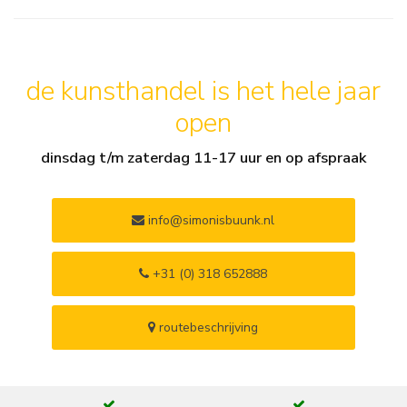
de kunsthandel is het hele jaar
open
dinsdag t/m zaterdag 11-17 uur en op afspraak
info@simonisbuunk.nl
+31 (0) 318 652888
routebeschrijving