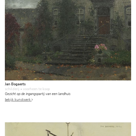
Jan Bogaerts
schilderij
• voorheen te koop
Gezicht op de ingangspartij van een landhuis
bekijk kunstwerk