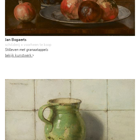
Jan Bogaerts
schilderij
• voorheen te koop
Stilleven met granaatappels
bekijk kunstwerk