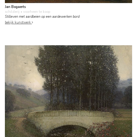
Jan Bogaerts
schilderij
• voorheen te koop
Stilleven met aardbeien op een aardewerken bord
bekijk kunstwerk