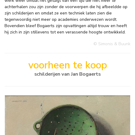
werk weer omdat het getuigt van een tijd die niet meer te
achterhalen zou zijn zonder de voorwerpen die hij afbeeldde op
zijn schilderijen en omdat ze een techniek laten zien die
tegenwoordig niet meer op academies onderwezen wordt.
Bovendien bleef Bogaerts zijn opvattingen altijd trouw en heeft
hij zich in zijn stillevens tot een verassende hoogte ontwikkeld.
© Simonis & Buunk
voorheen te koop
schilderijen van Jan Bogaerts