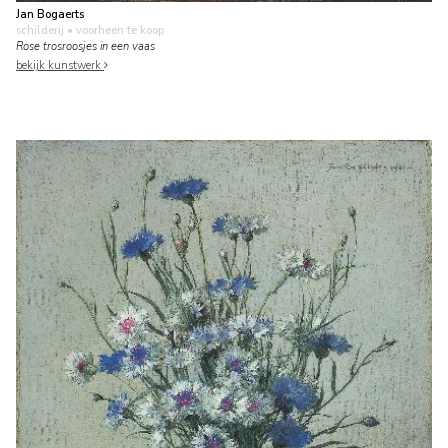
Jan Bogaerts
schilderij
• voorheen te koop
Rose trosroosjes in een vaas
bekijk kunstwerk