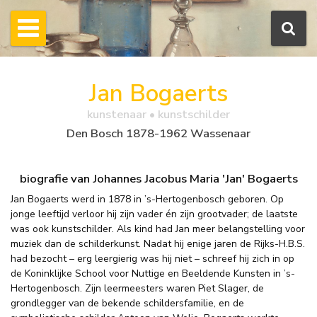
Jan Bogaerts
kunstenaar • kunstschilder
Den Bosch 1878-1962 Wassenaar
biografie van Johannes Jacobus Maria 'Jan' Bogaerts
Jan Bogaerts werd in 1878 in ’s-Hertogenbosch geboren. Op
jonge leeftijd verloor hij zijn vader én zijn grootvader; de laatste
was ook kunstschilder. Als kind had Jan meer belangstelling voor
muziek dan de schilderkunst. Nadat hij enige jaren de Rijks-H.B.S.
had bezocht – erg leergierig was hij niet – schreef hij zich in op
de Koninklijke School voor Nuttige en Beeldende Kunsten in ’s-
Hertogenbosch. Zijn leermeesters waren Piet Slager, de
grondlegger van de bekende schildersfamilie, en de