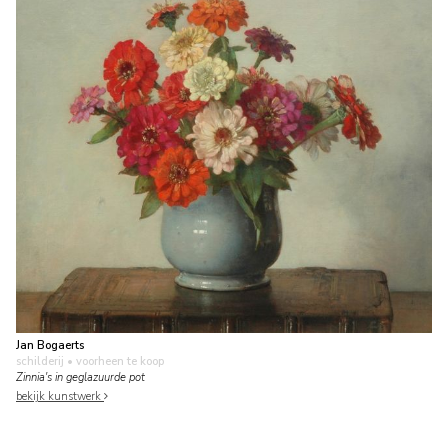
Jan Bogaerts
schilderij
• voorheen te koop
Zinnia's in geglazuurde pot
bekijk kunstwerk