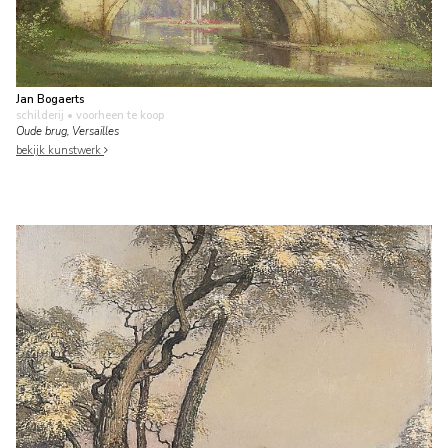
Jan Bogaerts
schilderij
• voorheen te koop
Oude brug, Versailles
bekijk kunstwerk