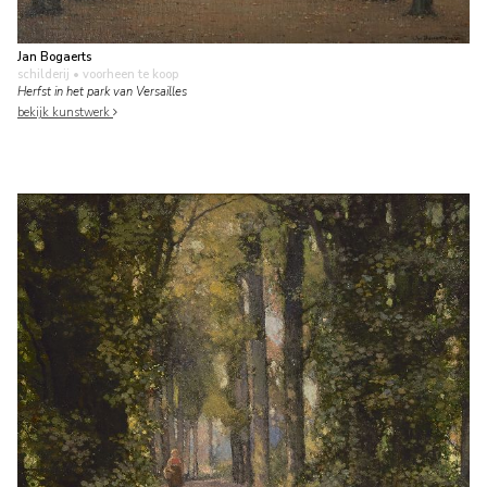
Jan Bogaerts
schilderij
• voorheen te koop
Herfst in het park van Versailles
bekijk kunstwerk