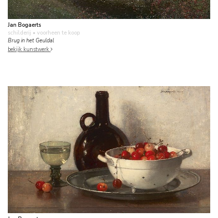
Jan Bogaerts
schilderij
• voorheen te koop
Brug in het Geuldal
bekijk kunstwerk