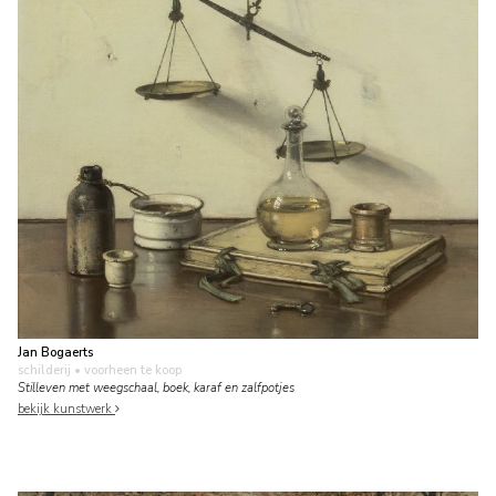
Jan Bogaerts
schilderij
• voorheen te koop
Stilleven met weegschaal, boek, karaf en zalfpotjes
bekijk kunstwerk