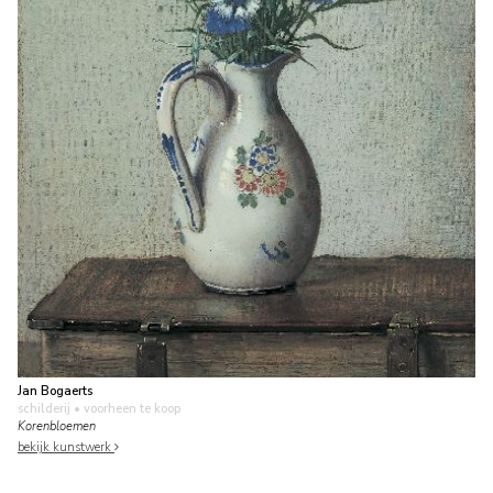
Jan Bogaerts
schilderij
• voorheen te koop
Korenbloemen
bekijk kunstwerk