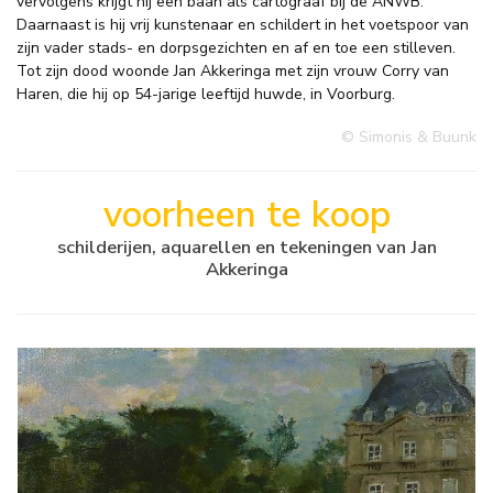
vervolgens krijgt hij een baan als cartograaf bij de ANWB.
Daarnaast is hij vrij kunstenaar en schildert in het voetspoor van
zijn vader stads- en dorpsgezichten en af en toe een stilleven.
Tot zijn dood woonde Jan Akkeringa met zijn vrouw Corry van
Haren, die hij op 54-jarige leeftijd huwde, in Voorburg.
© Simonis & Buunk
voorheen te koop
schilderijen, aquarellen en tekeningen van Jan
Akkeringa