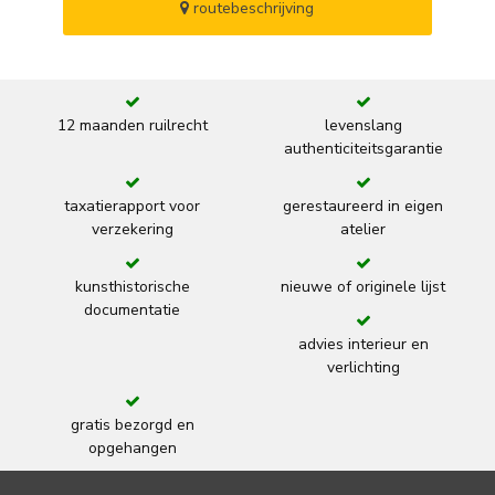
routebeschrijving
12 maanden ruilrecht
levenslang
authenticiteitsgarantie
taxatierapport voor
gerestaureerd in eigen
verzekering
atelier
kunsthistorische
nieuwe of originele lijst
documentatie
advies interieur en
verlichting
gratis bezorgd en
opgehangen