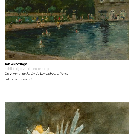
Jan Akkeringa
schilderij
• voorheen te koop
De vijver in de Jardin du Luxembourg, Parijs
bekijk kunstwerk