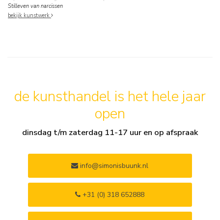
Stilleven van narcissen
bekijk kunstwerk
de kunsthandel is het hele jaar
open
dinsdag t/m zaterdag 11-17 uur en op afspraak
info@simonisbuunk.nl
+31 (0) 318 652888