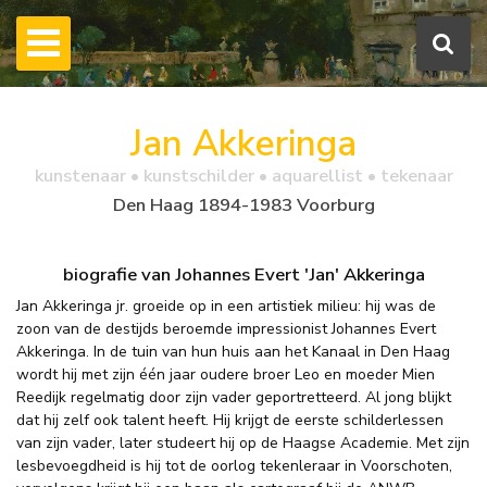
Jan Akkeringa
kunstenaar • kunstschilder • aquarellist • tekenaar
Den Haag 1894-1983 Voorburg
biografie van Johannes Evert 'Jan' Akkeringa
Jan Akkeringa jr. groeide op in een artistiek milieu: hij was de
zoon van de destijds beroemde impressionist Johannes Evert
Akkeringa. In de tuin van hun huis aan het Kanaal in Den Haag
wordt hij met zijn één jaar oudere broer Leo en moeder Mien
Reedijk regelmatig door zijn vader geportretteerd. Al jong blijkt
dat hij zelf ook talent heeft. Hij krijgt de eerste schilderlessen
van zijn vader, later studeert hij op de Haagse Academie. Met zijn
lesbevoegdheid is hij tot de oorlog tekenleraar in Voorschoten,