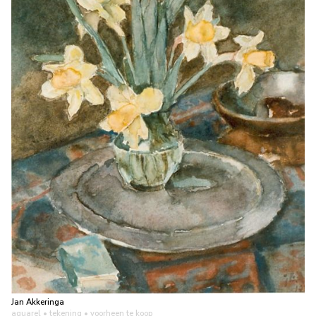
Jan Akkeringa
aquarel • tekening
• voorheen te koop