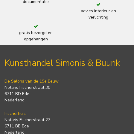
documentatie
advies interieur en
verlichting
gratis bezorgd en
opgehangen
Kunsthandel Simonis & Buunk
De Salons van de 19e Eeuw
Notaris Fischerstraat 30
6711 BD Ede
Nederland
Fischerhuis
Notaris Fischerstraat 27
6711 BB Ede
Nederland