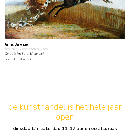
James Barenger
schilderij
• voorheen te koop
Over de hindernis bij de jacht
bekijk kunstwerk
de kunsthandel is het hele jaar
open
dinsdag t/m zaterdag 11-17 uur en op afspraak