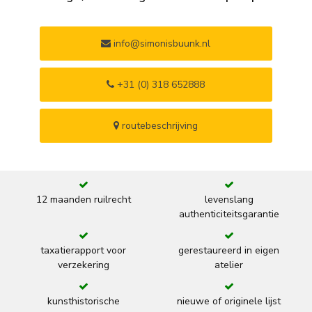
info@simonisbuunk.nl
+31 (0) 318 652888
routebeschrijving
12 maanden ruilrecht
levenslang
authenticiteitsgarantie
taxatierapport voor
gerestaureerd in eigen
verzekering
atelier
kunsthistorische
nieuwe of originele lijst