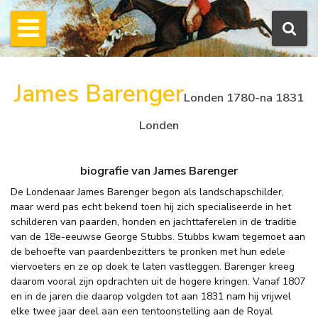
James Barenger
Londen 1780-na 1831
Londen
biografie van James Barenger
De Londenaar James Barenger begon als landschapschilder,
maar werd pas echt bekend toen hij zich specialiseerde in het
schilderen van paarden, honden en jachttaferelen in de traditie
van de 18e-eeuwse George Stubbs. Stubbs kwam tegemoet aan
de behoefte van paardenbezitters te pronken met hun edele
viervoeters en ze op doek te laten vastleggen. Barenger kreeg
daarom vooral zijn opdrachten uit de hogere kringen. Vanaf 1807
en in de jaren die daarop volgden tot aan 1831 nam hij vrijwel
elke twee jaar deel aan een tentoonstelling aan de Royal