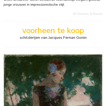
jonge vrouwen in impressionistische stijl.
© Simonis & Buunk
voorheen te koop
schilderijen van Jacques Fernan Gonin