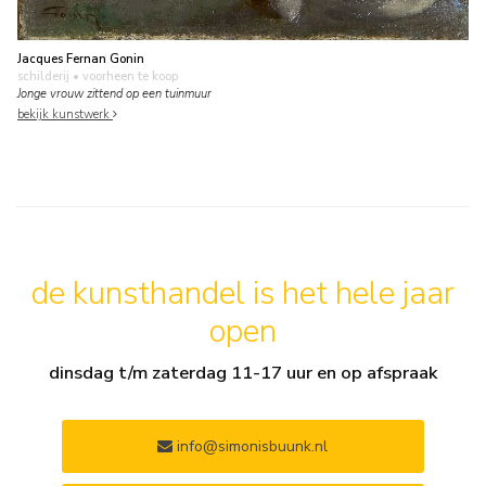
Jacques Fernan Gonin
schilderij
• voorheen te koop
Jonge vrouw zittend op een tuinmuur
bekijk kunstwerk
de kunsthandel is het hele jaar
open
dinsdag t/m zaterdag 11-17 uur en op afspraak
info@simonisbuunk.nl