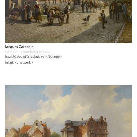
Jacques Carabain
schilderij
• voorheen te koop
Gezicht op het Stadhuis van Nijmegen
bekijk kunstwerk