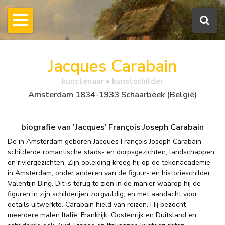
Jacques Carabain
kunstenaar • kunstschilder
Amsterdam 1834-1933 Schaarbeek (België)
biografie van 'Jacques' François Joseph Carabain
De in Amsterdam geboren Jacques François Joseph Carabain
schilderde romantische stads- en dorpsgezichten, landschappen
en riviergezichten. Zijn opleiding kreeg hij op de tekenacademie
in Amsterdam, onder anderen van de figuur- en historieschilder
Valentijn Bing. Dit is terug te zien in de manier waarop hij de
figuren in zijn schilderijen zorgvuldig, en met aandacht voor
details uitwerkte. Carabain hield van reizen. Hij bezocht
meerdere malen Italië, Frankrijk, Oostenrijk en Duitsland en