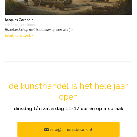
Jacques Carabain
schilderij
• te koop
Rivierlandschap met bootbouw op een werfje
bekijk kunstwerk
de kunsthandel is het hele jaar
open
dinsdag t/m zaterdag 11-17 uur en op afspraak
info@simonisbuunk.nl