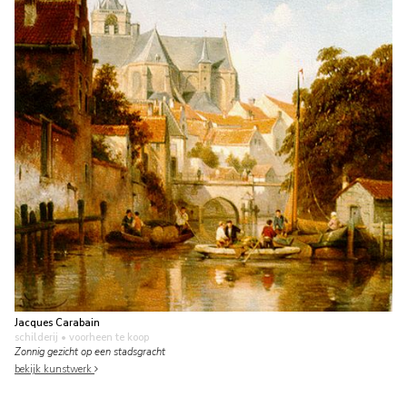
Jacques Carabain
schilderij
• voorheen te koop
Zonnig gezicht op een stadsgracht
bekijk kunstwerk