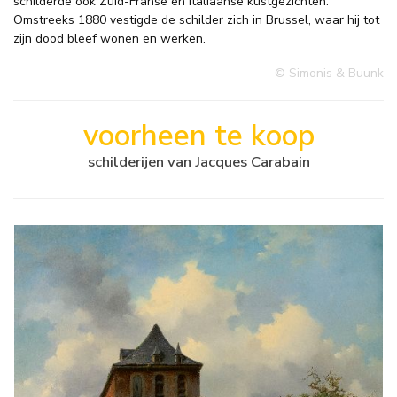
schilderde ook Zuid-Franse en Italiaanse kustgezichten.
Omstreeks 1880 vestigde de schilder zich in Brussel, waar hij tot
zijn dood bleef wonen en werken.
© Simonis & Buunk
voorheen te koop
schilderijen van Jacques Carabain