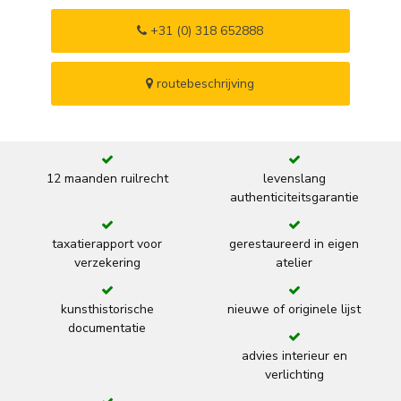
+31 (0) 318 652888
routebeschrijving
12 maanden ruilrecht
levenslang
authenticiteitsgarantie
taxatierapport voor
gerestaureerd in eigen
verzekering
atelier
kunsthistorische
nieuwe of originele lijst
documentatie
advies interieur en
verlichting