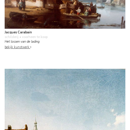
Jacques Carabain
schilderij
• voorheen te koop
Het lossen van de lading
bekijk kunstwerk