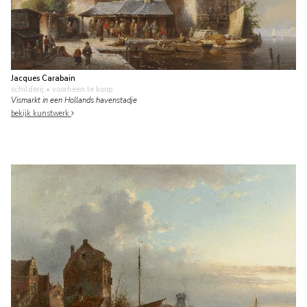
Jacques Carabain
schilderij
• voorheen te koop
Vismarkt in een Hollands havenstadje
bekijk kunstwerk