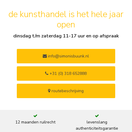
de kunsthandel is het hele jaar
open
dinsdag t/m zaterdag 11-17 uur en op afspraak
info@simonisbuunk.nl
+31 (0) 318 652888
routebeschrijving
12 maanden ruilrecht
levenslang
authenticiteitsgarantie