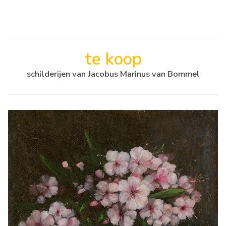
te koop
schilderijen van Jacobus Marinus van Bommel