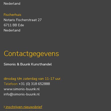
Nederland
Fischerhuis
Notaris Fischerstraat 27
6711 BB Ede
Nederland
Contactgegevens
Simonis & Buunk Kunsthandel
dinsdag t/m zaterdag van 11-17 uur.
Telefoon
+31 (0) 318 652888
www.simonis-buunk.nl
info@simonis-buunk.nl
inschrijven nieuwsbrief