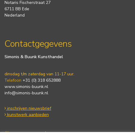
Notaris Fischerstraat 27
6711 BB Ede
Nederland
Contactgegevens
Simonis & Buunk Kunsthandel
dinsdag t/m zaterdag van 11-17 uur.
Telefoon
+31 (0) 318 652888
www.simonis-buunk.nl
info@simonis-buunk.nl
inschrijven nieuwsbrief
kunstwerk aanbieden
Algemene voorwaarden