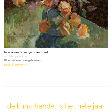
Jacoba van Groningen-Laurillard
schilderij
• te koop
Bloemstilleven van gele rozen
bekijk kunstwerk
de kunsthandel is het hele jaar