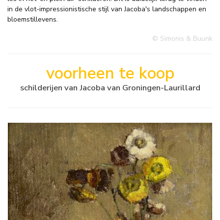
in de vlot-impressionistische stijl van Jacoba's landschappen en
bloemstillevens.
© Simonis & Buunk
voorheen te koop
schilderijen van Jacoba van Groningen-Laurillard