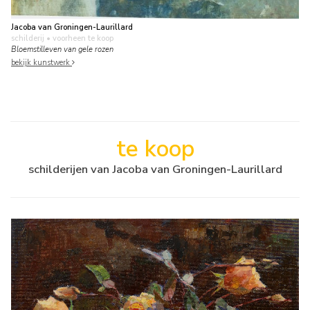
Jacoba van Groningen-Laurillard
schilderij
• voorheen te koop
Bloemstilleven van gele rozen
bekijk kunstwerk
te koop
schilderijen van Jacoba van Groningen-Laurillard