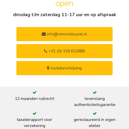
open
dinsdag t/m zaterdag 11-17 uur en op afspraak
info@simonisbuunk.nl
+31 (0) 318 652888
routebeschrijving
12 maanden ruilrecht
levenslang
authenticiteitsgarantie
taxatierapport voor
gerestaureerd in eigen
verzekering
atelier