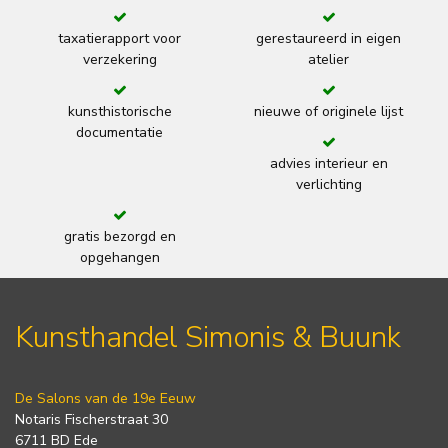
taxatierapport voor
gerestaureerd in eigen
verzekering
atelier
kunsthistorische
nieuwe of originele lijst
documentatie
advies interieur en
verlichting
gratis bezorgd en
opgehangen
Kunsthandel Simonis & Buunk
De Salons van de 19e Eeuw
Notaris Fischerstraat 30
6711 BD Ede