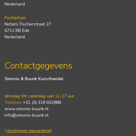
Nederland
Fischerhuis
Notaris Fischerstraat 27
6711 BB Ede
Nederland
Contactgegevens
Simonis & Buunk Kunsthandel
dinsdag t/m zaterdag van 11-17 uur.
Telefoon
+31 (0) 318 652888
www.simonis-buunk.nl
info@simonis-buunk.nl
inschrijven nieuwsbrief