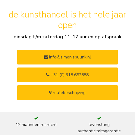
de kunsthandel is het hele jaar
open
dinsdag t/m zaterdag 11-17 uur en op afspraak
info@simonisbuunk.nl
+31 (0) 318 652888
routebeschrijving
12 maanden ruilrecht
levenslang
authenticiteitsgarantie