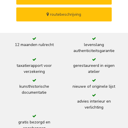
routebeschrijving
12 maanden ruilrecht
levenslang
authenticiteitsgarantie
taxatierapport voor
gerestaureerd in eigen
verzekering
atelier
kunsthistorische
nieuwe of originele lijst
documentatie
advies interieur en
verlichting
gratis bezorgd en