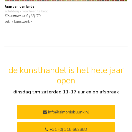
Jaap van den Ende
schilderij
• voorheen te koop
Kleurstructuur S (12) '70
bekijk kunstwerk
de kunsthandel is het hele jaar
open
dinsdag t/m zaterdag 11-17 uur en op afspraak
info@simonisbuunk.nl
+31 (0) 318 652888