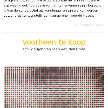
terugkerend patroon. Vanaf 1970 schilderde hij in een lossere
stijl waarbij ook figuratieve vormen te herkennen zijn. Nog altijd
is Van den Ende actief als kunstenaar en zijn werken worden
getoond op tentoonstellingen van gerenommeerde musea.
© Simonis & Buunk
voorheen te koop
schilderijen van Jaap van den Ende