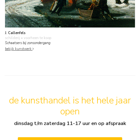
J. Callenfels
schilderij
• voorheen te koop
Schaatsers bij zonsondergang
bekijk kunstwerk
de kunsthandel is het hele jaar
open
dinsdag t/m zaterdag 11-17 uur en op afspraak