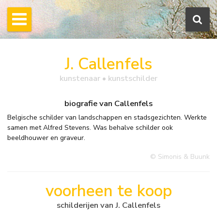
J. Callenfels
kunstenaar • kunstschilder
biografie van Callenfels
Belgische schilder van landschappen en stadsgezichten. Werkte
samen met Alfred Stevens. Was behalve schilder ook
beeldhouwer en graveur.
© Simonis & Buunk
voorheen te koop
schilderijen van J. Callenfels