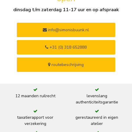
dinsdag t/m zaterdag 11-17 uur en op afspraak
info@simonisbuunk.nl
+31 (0) 318 652888
routebeschrijving
12 maanden ruilrecht
levenslang
authenticiteitsgarantie
taxatierapport voor
gerestaureerd in eigen
verzekering
atelier