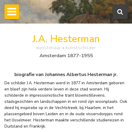
J.A. Hesterman
kunstenaar • kunstschilder
Amsterdam 1877-1955
biografie van Johannes Albertus Hesterman jr.
De schilder J.A. Hesterman werd in 1877 in Amsterdam geboren
en bleef zijn hele verdere leven in deze stad wonen. Hij
schilderde in impressionistische trant bloemstillevens,
stadsgezichten en landschappen in en rond zijn woonplaats. Ook
deed hij inspiratie op in de Vechtstreek, bij Haarlem, in het
plassengebied boven Leiden en in de oude vissersdorpjes rond
het IJsselmeer. Hesterman maakte verschillende studiereizen in
Duitsland en Frankrijk.