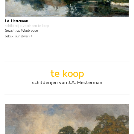
J.A. Hesterman
schilderij
• voorheen te koop
Gezicht op Woubrugge
bekijk kunstwerk
te koop
schilderijen van J.A. Hesterman