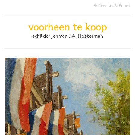
© Simonis & Buunk
voorheen te koop
schilderijen van J.A. Hesterman