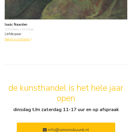
Isaäc Naarden
schilderij
• te koop
Liefdespaar
bekijk kunstwerk
de kunsthandel is het hele jaar
open
dinsdag t/m zaterdag 11-17 uur en op afspraak
info@simonisbuunk.nl