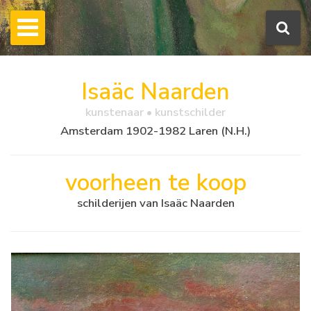
Isaäc Naarden
kunstenaar • kunstschilder
Amsterdam 1902-1982 Laren (N.H.)
voorheen te koop
schilderijen van Isaäc Naarden